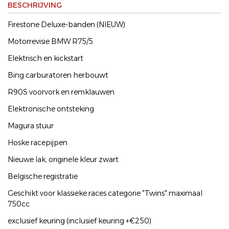
BESCHRIJVING
Firestone Deluxe-banden (NIEUW)
Motorrevisie BMW R75/5
Elektrisch en kickstart
Bing carburatoren herbouwt
R90S voorvork en remklauwen
Elektronische ontsteking
Magura stuur
Hoske racepijpen
Nieuwe lak, originele kleur zwart
Belgische registratie
Geschikt voor klassieke races categorie "Twins" maximaal
750cc
exclusief keuring (inclusief keuring +€250)