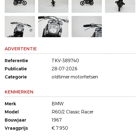
ADVERTENTIE
Referentie
TKV-389740
Publicatie
28-07-2026
Categorie
oldtimer motorfietsen
KENMERKEN
Merk
BMW
Model
R60/2 Classic Racer
Bouwjaar
1967
Vraagprijs
€ 7.950