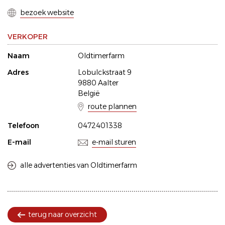
bezoek website
VERKOPER
Naam
Oldtimerfarm
Adres
Lobulckstraat 9
9880 Aalter
België
route plannen
Telefoon
0472401338
E-mail
e-mail sturen
alle advertenties van Oldtimerfarm
terug naar overzicht