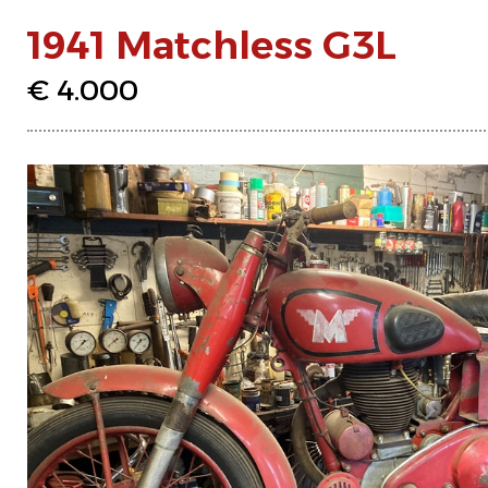
1941 Matchless G3L
€ 4.000