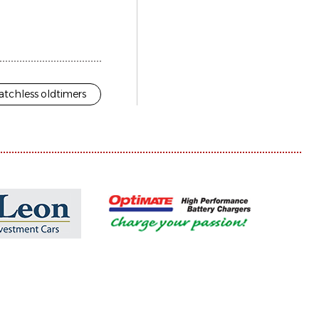
tchless oldtimers