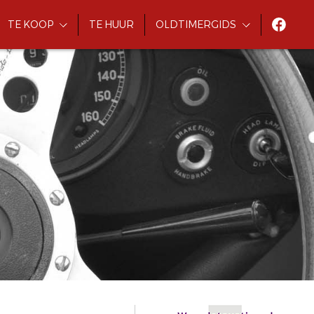
TE KOOP
TE HUUR
OLDTIMERGIDS