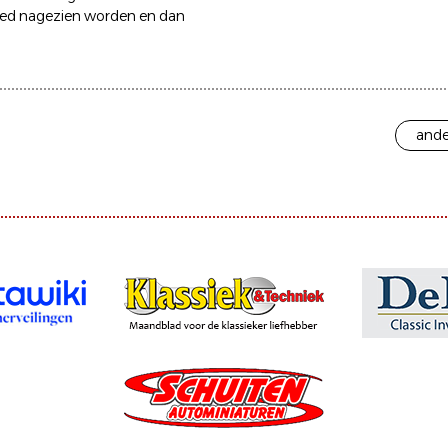
goed nagezien worden en dan
ande