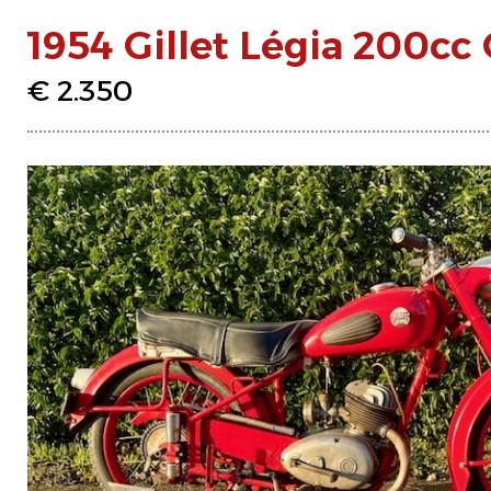
1954 Gillet Légia 200cc
€ 2.350