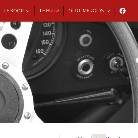
TE KOOP
TE HUUR
OLDTIMERGIDS