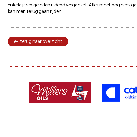
enkele jaren geleden rijdend weggezet. Alles moet nog eens 
kan men terug gaan rijden.
terug naar overzicht