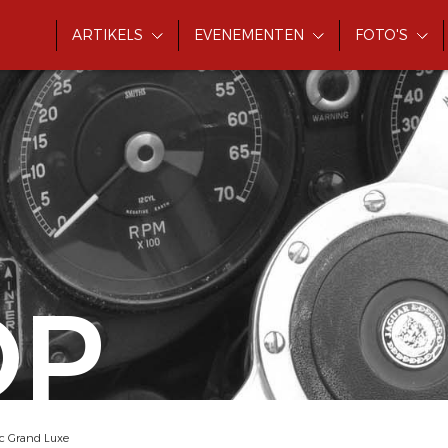
ARTIKELS
EVENEMENTEN
FOTO'S
OP
cc Grand Luxe