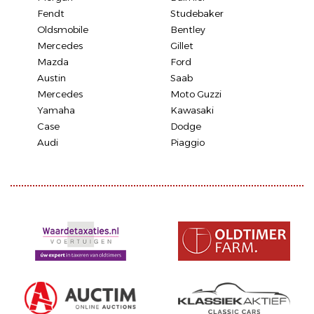
Fendt
Studebaker
Oldsmobile
Bentley
Mercedes
Gillet
Mazda
Ford
Austin
Saab
Mercedes
Moto Guzzi
Yamaha
Kawasaki
Case
Dodge
Audi
Piaggio