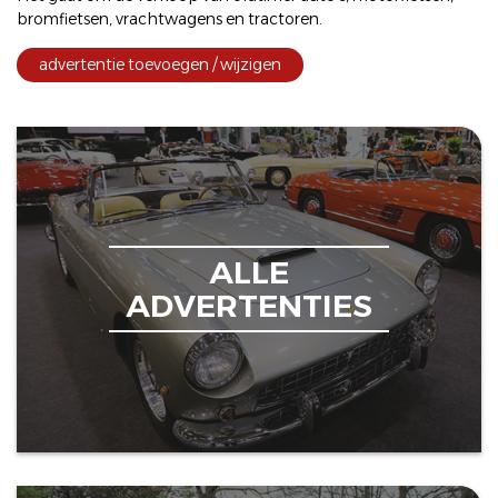
bromfietsen
,
vrachtwagens
en
tractoren
.
advertentie toevoegen / wijzigen
ALLE
ADVERTENTIES