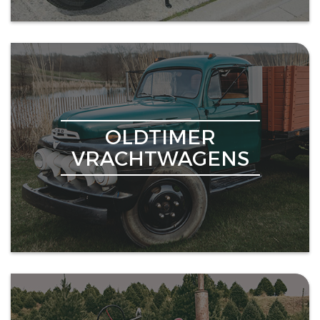
OLDTIMER
VRACHTWAGENS