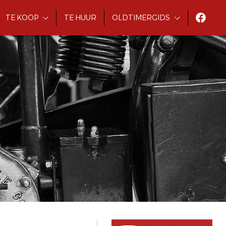
TE KOOP
TE HUUR
OLDTIMERGIDS