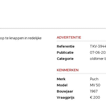
ADVERTENTIE
p te knappen in redelijke
Referentie
TKV-3944
Publicatie
07-06-20
Categorie
oldtimer 
KENMERKEN
Merk
Puch
Model
MV 50
Bouwjaar
1967
Vraagprijs
€ 200