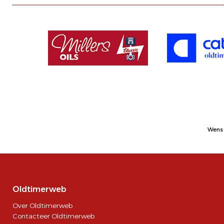
Wens 
Oldtimerweb
Over Oldtimerweb
Contacteer Oldtimerweb