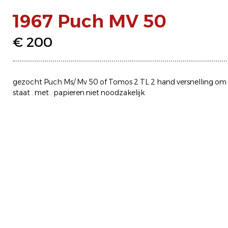
1967 Puch MV 50
€ 200
gezocht Puch Ms/ Mv 50 of Tomos 2 TL 2 hand versnelling om o
staat . met . papieren niet noodzakelijk