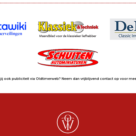
jij ook publiciteit via Oldtimerweb?
Neem dan vrijblijvend contact op
voor meer