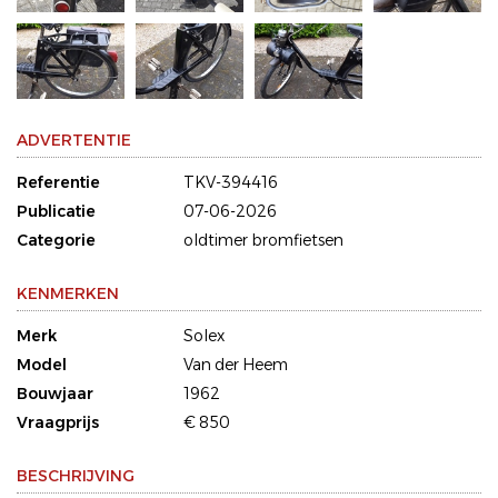
ADVERTENTIE
Referentie
TKV-394416
Publicatie
07-06-2026
Categorie
oldtimer bromfietsen
KENMERKEN
Merk
Solex
Model
Van der Heem
Bouwjaar
1962
Vraagprijs
€ 850
BESCHRIJVING