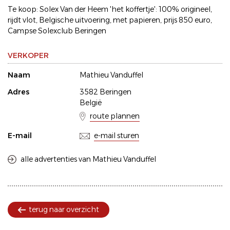
Te koop: Solex Van der Heem 'het koffertje': 100% origineel,
rijdt vlot, Belgische uitvoering, met papieren, prijs 850 euro,
Campse Solexclub Beringen
VERKOPER
Naam
Mathieu Vanduffel
Adres
3582 Beringen
België
route plannen
E-mail
e-mail sturen
alle advertenties van Mathieu Vanduffel
terug naar overzicht