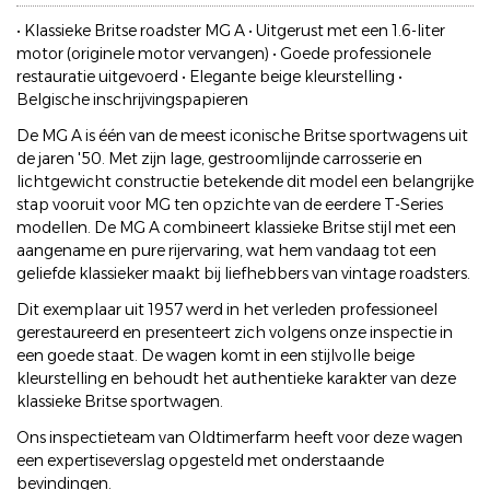
• Klassieke Britse roadster MG A • Uitgerust met een 1.6-liter
motor (originele motor vervangen) • Goede professionele
restauratie uitgevoerd • Elegante beige kleurstelling •
Belgische inschrijvingspapieren
De MG A is één van de meest iconische Britse sportwagens uit
de jaren '50. Met zijn lage, gestroomlijnde carrosserie en
lichtgewicht constructie betekende dit model een belangrijke
stap vooruit voor MG ten opzichte van de eerdere T-Series
modellen. De MG A combineert klassieke Britse stijl met een
aangename en pure rijervaring, wat hem vandaag tot een
geliefde klassieker maakt bij liefhebbers van vintage roadsters.
Dit exemplaar uit 1957 werd in het verleden professioneel
gerestaureerd en presenteert zich volgens onze inspectie in
een goede staat. De wagen komt in een stijlvolle beige
kleurstelling en behoudt het authentieke karakter van deze
klassieke Britse sportwagen.
Ons inspectieteam van Oldtimerfarm heeft voor deze wagen
een expertiseverslag opgesteld met onderstaande
bevindingen.