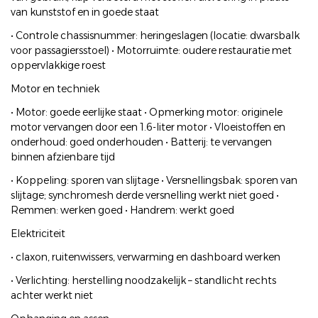
van kunststof en in goede staat
• Controle chassisnummer: heringeslagen (locatie: dwarsbalk
voor passagiersstoel) • Motorruimte: oudere restauratie met
oppervlakkige roest
Motor en techniek
• Motor: goede eerlijke staat • Opmerking motor: originele
motor vervangen door een 1.6-liter motor • Vloeistoffen en
onderhoud: goed onderhouden • Batterij: te vervangen
binnen afzienbare tijd
• Koppeling: sporen van slijtage • Versnellingsbak: sporen van
slijtage; synchromesh derde versnelling werkt niet goed •
Remmen: werken goed • Handrem: werkt goed
Elektriciteit
• claxon, ruitenwissers, verwarming en dashboard werken
• Verlichting: herstelling noodzakelijk – standlicht rechts
achter werkt niet