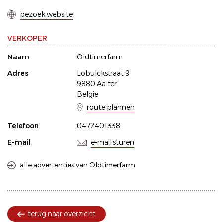
bezoek website
VERKOPER
Naam
Oldtimerfarm
Adres
Lobulckstraat 9
9880 Aalter
België
route plannen
Telefoon
0472401338
E-mail
e-mail sturen
alle advertenties van Oldtimerfarm
terug naar overzicht