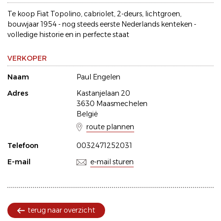
Te koop Fiat Topolino, cabriolet, 2-deurs, lichtgroen,
bouwjaar 1954 - nog steeds eerste Nederlands kenteken -
volledige historie en in perfecte staat
VERKOPER
Naam
Paul Engelen
Adres
Kastanjelaan 20
3630 Maasmechelen
België
route plannen
Telefoon
0032471252031
E-mail
e-mail sturen
terug naar overzicht