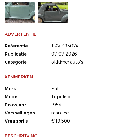
ADVERTENTIE
Referentie
TKV-395074
Publicatie
07-07-2026
Categorie
oldtimer auto's
KENMERKEN
Merk
Fiat
Model
Topolino
Bouwjaar
1954
Versnellingen
manueel
Vraagprijs
€ 19.500
BESCHRIJVING