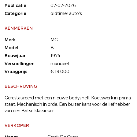
Publicatie
07-07-2026
Categorie
oldtimer auto's
KENMERKEN
Merk
MG
Model
B
Bouwjaar
1974
Versnellingen
manueel
Vraagprijs
€ 19.000
BESCHRIJVING
Gerestaureerd met een nieuwe bodyshell. Koetswerk in prima
staat. Mechanisch in orde. Een buitenkans voor de liefhebber
van een Britse klassieker.
VERKOPER