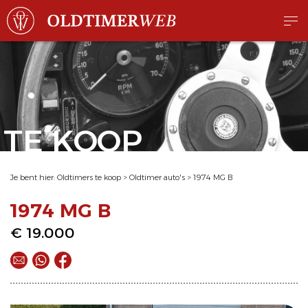
TE KOOP
Je bent hier:
Oldtimers te koop
>
Oldtimer auto's
>
1974 MG B
1974 MG B
€ 19.000