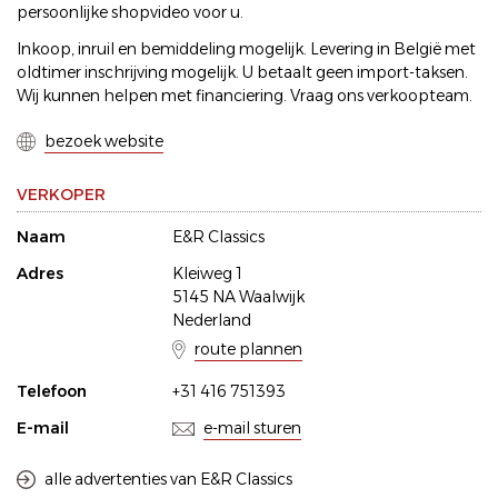
persoonlijke shopvideo voor u.
Inkoop, inruil en bemiddeling mogelijk. Levering in België met
oldtimer inschrijving mogelijk. U betaalt geen import-taksen.
Wij kunnen helpen met financiering. Vraag ons verkoopteam.
bezoek website
VERKOPER
Naam
E&R Classics
Adres
Kleiweg 1
5145 NA Waalwijk
Nederland
route plannen
Telefoon
+31 416 751393
E-mail
e-mail sturen
alle advertenties van E&R Classics