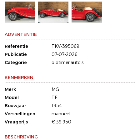
ADVERTENTIE
Referentie
TKV-395069
Publicatie
07-07-2026
Categorie
oldtimer auto's
KENMERKEN
Merk
MG
Model
TF
Bouwjaar
1954
Versnellingen
manueel
Vraagprijs
€ 39.950
BESCHRIJVING