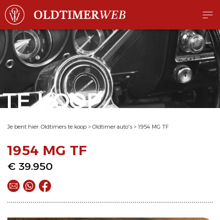
TE KOOP
Je bent hier:
Oldtimers te koop
>
Oldtimer auto's
>
1954 MG TF
1954 MG TF
€ 39.950