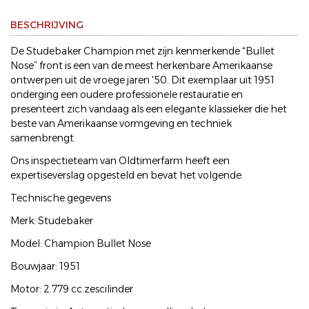
BESCHRIJVING
De Studebaker Champion met zijn kenmerkende “Bullet
Nose” front is een van de meest herkenbare Amerikaanse
ontwerpen uit de vroege jaren '50. Dit exemplaar uit 1951
onderging een oudere professionele restauratie en
presenteert zich vandaag als een elegante klassieker die het
beste van Amerikaanse vormgeving en techniek
samenbrengt.
Ons inspectieteam van Oldtimerfarm heeft een
expertiseverslag opgesteld en bevat het volgende.
Technische gegevens
Merk: Studebaker
Model: Champion Bullet Nose
Bouwjaar: 1951
Motor: 2.779 cc zescilinder