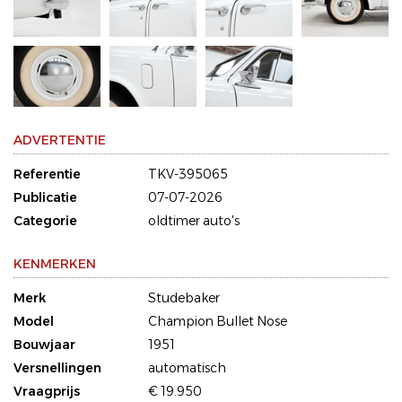
ADVERTENTIE
Referentie
TKV-395065
Publicatie
07-07-2026
Categorie
oldtimer auto's
KENMERKEN
Merk
Studebaker
Model
Champion Bullet Nose
Bouwjaar
1951
Versnellingen
automatisch
Vraagprijs
€ 19.950