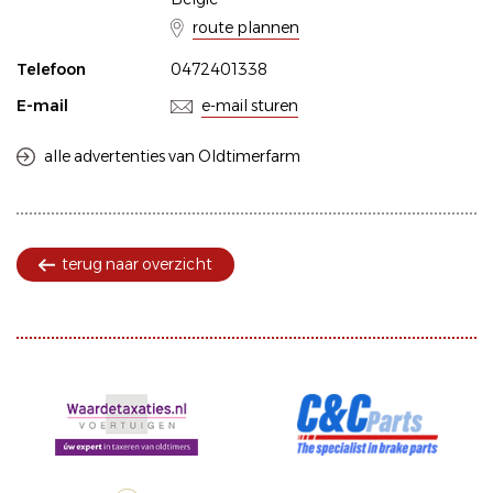
route plannen
Telefoon
0472401338
E-mail
e-mail sturen
alle advertenties van Oldtimerfarm
terug naar overzicht