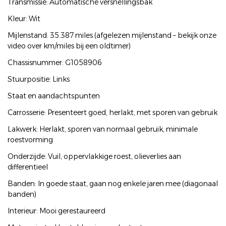
Transmissie: Automatische versnellingsbak
Kleur: Wit
Mijlenstand: 35.387 miles (afgelezen mijlenstand – bekijk onze
video over km/miles bij een oldtimer)
Chassisnummer: G1058906
Stuurpositie: Links
Staat en aandachtspunten
Carrosserie: Presenteert goed, herlakt, met sporen van gebruik
Lakwerk: Herlakt, sporen van normaal gebruik, minimale
roestvorming
Onderzijde: Vuil, oppervlakkige roest, olieverlies aan
differentieel
Banden: In goede staat, gaan nog enkele jaren mee (diagonaal
banden)
Interieur: Mooi gerestaureerd