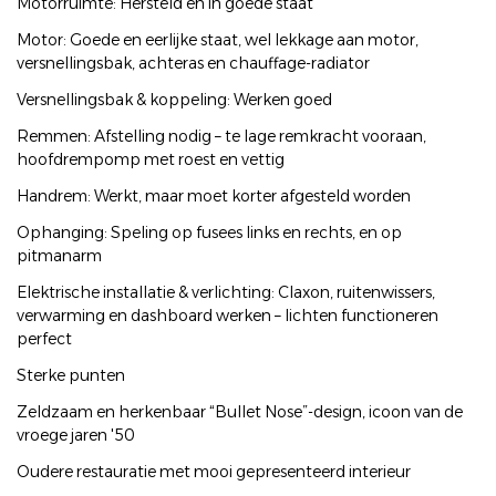
Motorruimte: Hersteld en in goede staat
Motor: Goede en eerlijke staat, wel lekkage aan motor,
versnellingsbak, achteras en chauffage-radiator
Versnellingsbak & koppeling: Werken goed
Remmen: Afstelling nodig – te lage remkracht vooraan,
hoofdrempomp met roest en vettig
Handrem: Werkt, maar moet korter afgesteld worden
Ophanging: Speling op fusees links en rechts, en op
pitmanarm
Elektrische installatie & verlichting: Claxon, ruitenwissers,
verwarming en dashboard werken – lichten functioneren
perfect
Sterke punten
Zeldzaam en herkenbaar “Bullet Nose”-design, icoon van de
vroege jaren '50
Oudere restauratie met mooi gepresenteerd interieur