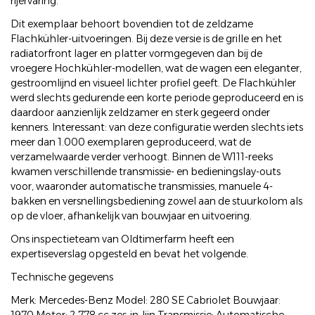
rijervaring.
Dit exemplaar behoort bovendien tot de zeldzame
Flachkühler-uitvoeringen. Bij deze versie is de grille en het
radiatorfront lager en platter vormgegeven dan bij de
vroegere Hochkühler-modellen, wat de wagen een eleganter,
gestroomlijnd en visueel lichter profiel geeft. De Flachkühler
werd slechts gedurende een korte periode geproduceerd en is
daardoor aanzienlijk zeldzamer en sterk gegeerd onder
kenners. Interessant: van deze configuratie werden slechts iets
meer dan 1.000 exemplaren geproduceerd, wat de
verzamelwaarde verder verhoogt. Binnen de W111-reeks
kwamen verschillende transmissie- en bedieningslay-outs
voor, waaronder automatische transmissies, manuele 4-
bakken en versnellingsbediening zowel aan de stuurkolom als
op de vloer, afhankelijk van bouwjaar en uitvoering.
Ons inspectieteam van Oldtimerfarm heeft een
expertiseverslag opgesteld en bevat het volgende.
Technische gegevens
Merk: Mercedes-Benz Model: 280 SE Cabriolet Bouwjaar: