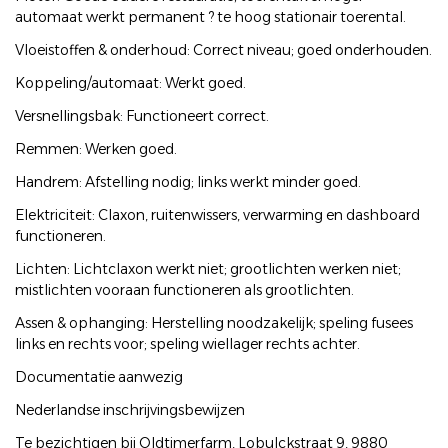
automaat werkt permanent ? te hoog stationair toerental.
Vloeistoffen & onderhoud: Correct niveau; goed onderhouden.
Koppeling/automaat: Werkt goed.
Versnellingsbak: Functioneert correct.
Remmen: Werken goed.
Handrem: Afstelling nodig; links werkt minder goed.
Elektriciteit: Claxon, ruitenwissers, verwarming en dashboard
functioneren.
Lichten: Lichtclaxon werkt niet; grootlichten werken niet;
mistlichten vooraan functioneren als grootlichten.
Assen & ophanging: Herstelling noodzakelijk; speling fusees
links en rechts voor; speling wiellager rechts achter.
Documentatie aanwezig
Nederlandse inschrijvingsbewijzen
Te bezichtigen bij Oldtimerfarm, Lobulckstraat 9, 9880