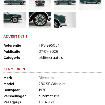
ADVERTENTIE
Referentie
TKV-395054
Publicatie
07-07-2026
Categorie
oldtimer auto's
KENMERKEN
Merk
Mercedes
Model
280 SE Cabriolet
Bouwjaar
1970
Versnellingen
automatisch
Vraagprijs
€ 114.950