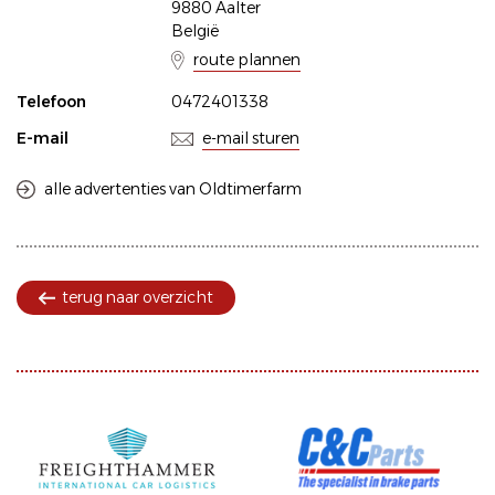
9880 Aalter
België
route plannen
Telefoon
0472401338
E-mail
e-mail sturen
alle advertenties van Oldtimerfarm
terug naar overzicht