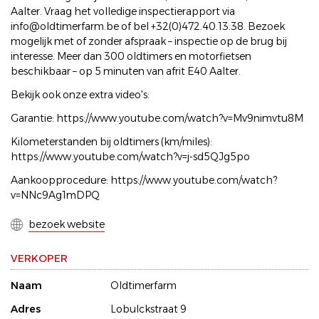
Aalter. Vraag het volledige inspectierapport via
info@oldtimerfarm.be of bel +32(0)472.40.13.38. Bezoek
mogelijk met of zonder afspraak – inspectie op de brug bij
interesse. Meer dan 300 oldtimers en motorfietsen
beschikbaar – op 5 minuten van afrit E40 Aalter.
Bekijk ook onze extra video's:
Garantie: https://www.youtube.com/watch?v=Mv9nimvtu8M
Kilometerstanden bij oldtimers (km/miles):
https://www.youtube.com/watch?v=j-sd5QJg5po
Aankoopprocedure: https://www.youtube.com/watch?
v=NNc9Ag1mDPQ
bezoek website
VERKOPER
Naam
Oldtimerfarm
Adres
Lobulckstraat 9