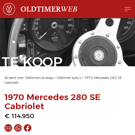
TE KOOP
Je bent hier:
Oldtimers te koop
>
Oldtimer auto's
>
1970 Mercedes 280 SE
Cabriolet
1970 Mercedes 280 SE
Cabriolet
€ 114.950