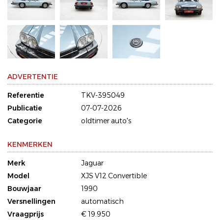
ADVERTENTIE
Referentie
TKV-395049
Publicatie
07-07-2026
Categorie
oldtimer auto's
KENMERKEN
Merk
Jaguar
Model
XJS V12 Convertible
Bouwjaar
1990
Versnellingen
automatisch
Vraagprijs
€ 19.950