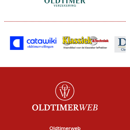
Oldtimerweb