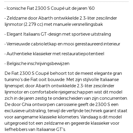
• Iconische Fiat 2300 S Coupé uit de jaren '60
• Zeldzame door Abarth ontwikkelde 2.3-liter zescilinder
lijnmotor (2.279 cc) met manuele versnellingsbak
• Elegant Italiaans GT-design met sportieve uitstraling
• Vernieuwde cabrioletkap en mooi gerestaureerd interieur
• Authentieke klassieker met restauratiepotentieel
• Belgische inschrijvingsbewijzen
De Fiat 2300 S Coupé behoort tot de meest elegante gran
turismo's die Fiat ooit bouwde. Met zijn stijlvolle Italiaanse
lijnenspel, door Abarth ontwikkelde 2.3-liter zescilinder
lijnmotor en comfortabele rijeigenschappen wist dit model
zich in de jaren zestig te onderscheiden van zijn concurrenten.
De door Ghia ontworpen carrosserie geeft de 2300 S een
exclusieve uitstraling, terwijl de verfijnde techniek garant staat
voor aangename klassieke kilometers. Vandaag is dit model
uitgegroeid tot een zeldzame en gegeerde klassieker voor
liefhebbers van Italiaanse GT's.