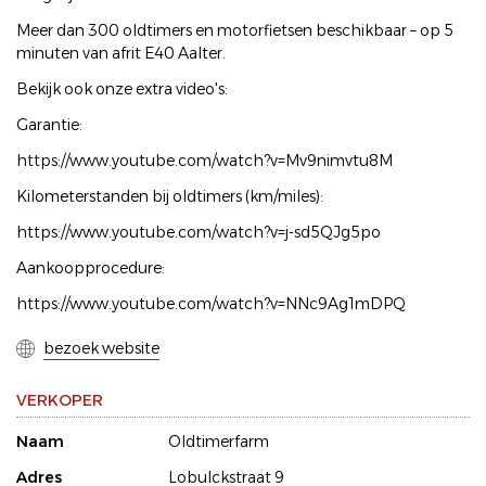
Meer dan 300 oldtimers en motorfietsen beschikbaar – op 5
minuten van afrit E40 Aalter.
Bekijk ook onze extra video's:
Garantie:
https://www.youtube.com/watch?v=Mv9nimvtu8M
Kilometerstanden bij oldtimers (km/miles):
https://www.youtube.com/watch?v=j-sd5QJg5po
Aankoopprocedure:
https://www.youtube.com/watch?v=NNc9Ag1mDPQ
bezoek website
VERKOPER
Naam
Oldtimerfarm
Adres
Lobulckstraat 9