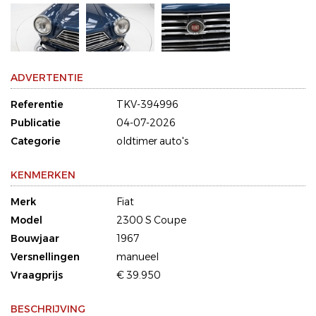
ADVERTENTIE
Referentie
TKV-394996
Publicatie
04-07-2026
Categorie
oldtimer auto's
KENMERKEN
Merk
Fiat
Model
2300 S Coupe
Bouwjaar
1967
Versnellingen
manueel
Vraagprijs
€ 39.950
BESCHRIJVING