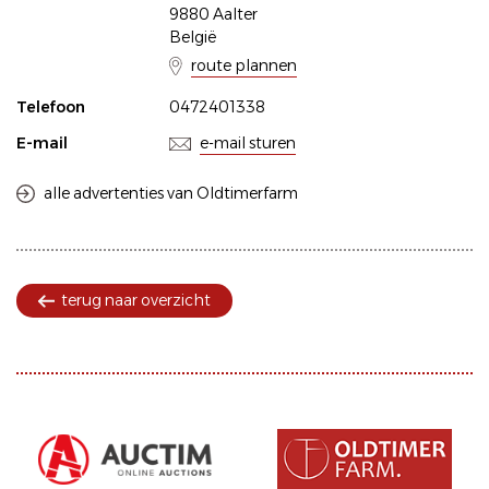
9880 Aalter
België
route plannen
Telefoon
0472401338
E-mail
e-mail sturen
alle advertenties van Oldtimerfarm
terug naar overzicht