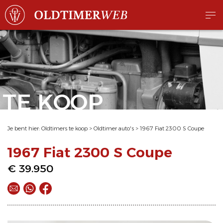
TE KOOP
Je bent hier:
Oldtimers te koop
>
Oldtimer auto's
>
1967 Fiat 2300 S Coupe
1967 Fiat 2300 S Coupe
€ 39.950