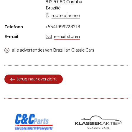
81270180 Curitiba
Brazilië
route plannen
Telefoon
+5541999728218
E-mail
e-mail sturen
alle advertenties van Brazilian Classic Cars
terug naar overzicht