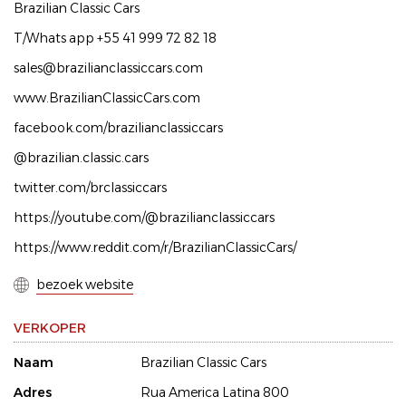
Brazilian Classic Cars
T/Whats app +55 41 999 72 82 18
sales@brazilianclassiccars.com
www.BrazilianClassicCars.com
facebook.com/brazilianclassiccars
@brazilian.classic.cars
twitter.com/brclassiccars
https://youtube.com/@brazilianclassiccars
https://www.reddit.com/r/BrazilianClassicCars/
bezoek website
VERKOPER
Naam
Brazilian Classic Cars
Adres
Rua America Latina 800