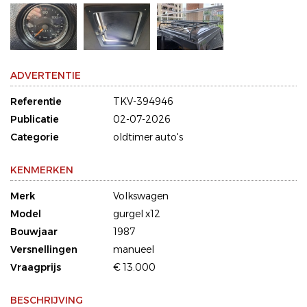
ADVERTENTIE
Referentie
TKV-394946
Publicatie
02-07-2026
Categorie
oldtimer auto's
KENMERKEN
Merk
Volkswagen
Model
gurgel x12
Bouwjaar
1987
Versnellingen
manueel
Vraagprijs
€ 13.000
BESCHRIJVING