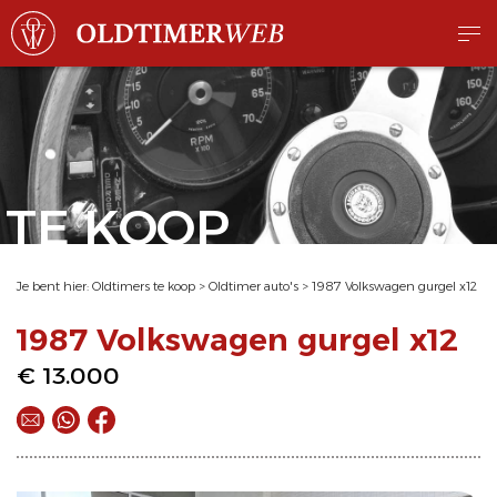
TE KOOP
Je bent hier:
Oldtimers te koop
>
Oldtimer auto's
>
1987 Volkswagen gurgel x12
1987 Volkswagen gurgel x12
€ 13.000