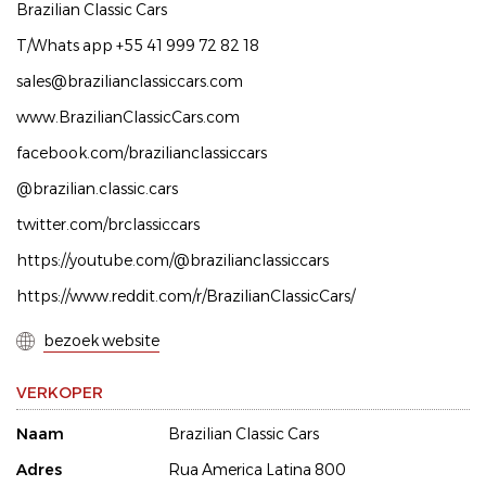
Brazilian Classic Cars
T/Whats app +55 41 999 72 82 18
sales@brazilianclassiccars.com
www.BrazilianClassicCars.com
facebook.com/brazilianclassiccars
@brazilian.classic.cars
twitter.com/brclassiccars
https://youtube.com/@brazilianclassiccars
https://www.reddit.com/r/BrazilianClassicCars/
bezoek website
VERKOPER
Naam
Brazilian Classic Cars
Adres
Rua America Latina 800