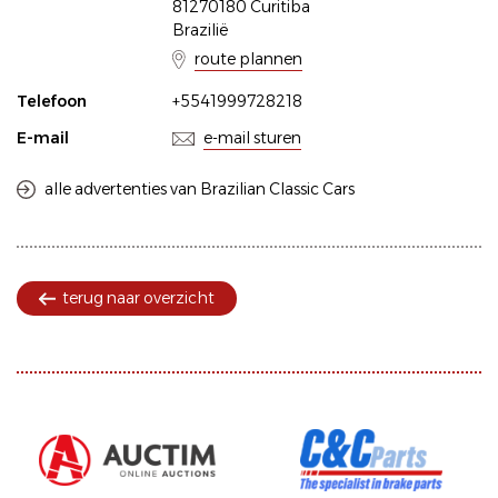
81270180 Curitiba
Brazilië
route plannen
Telefoon
+5541999728218
E-mail
e-mail sturen
alle advertenties van Brazilian Classic Cars
terug naar overzicht