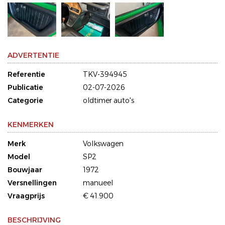
ADVERTENTIE
Referentie
TKV-394945
Publicatie
02-07-2026
Categorie
oldtimer auto's
KENMERKEN
Merk
Volkswagen
Model
SP2
Bouwjaar
1972
Versnellingen
manueel
Vraagprijs
€ 41.900
BESCHRIJVING