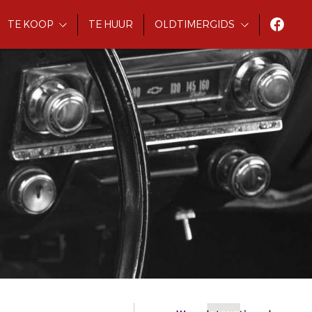
TE KOOP
TE HUUR
OLDTIMERGIDS