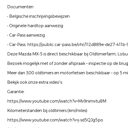
Documenten
• Belgische inschrijvingsbewijzen
• Originele hardtop aanwezig
• Car-Pass aanwezig
• Car-Pass: https://public.car-pass.be/vhr/112d889e-de27-41
Deze Mazda MX-5 is direct beschikbaar bij Oldtimerfarm, Lobul
Bezoek mogelijk met of zonder afspraak – inspectie op de brug b
Meer dan 300 oldtimers en motorfietsen beschikbaar – op 5 min
Bekijk ook onze extra video's:
Garantie:
https://www.youtube.com/watch?v=Mv9nimvtu8M
Kilometerstanden bij oldtimers (km/miles):
https://www.youtube.com/watch?v=j-sd5QJg5po