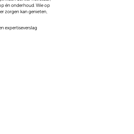
oop én onderhoud. Wie op
der zorgen kan genieten,
n expertiseverslag