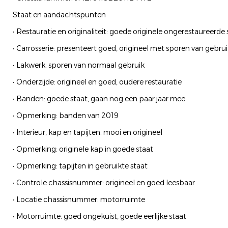
Staat en aandachtspunten
• Restauratie en originaliteit: goede originele ongerestaureerde 
• Carrosserie: presenteert goed, origineel met sporen van gebru
• Lakwerk: sporen van normaal gebruik
• Onderzijde: origineel en goed, oudere restauratie
• Banden: goede staat, gaan nog een paar jaar mee
• Opmerking: banden van 2019
• Interieur, kap en tapijten: mooi en origineel
• Opmerking: originele kap in goede staat
• Opmerking: tapijten in gebruikte staat
• Controle chassisnummer: origineel en goed leesbaar
• Locatie chassisnummer: motorruimte
• Motorruimte: goed ongekuist, goede eerlijke staat