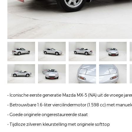
• Iconische eerste generatie Mazda MX-5 (NA) uit de vroege jare
• Betrouwbare 1.6-liter viercilindermotor (1.598 cc) met manuel
• Goede originele ongerestaureerde staat
• Tijdloze zilveren kleurstelling met originele softtop