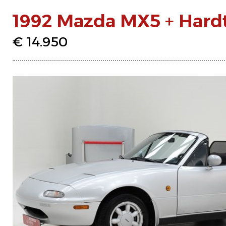
1992 Mazda MX5 + Hard
€ 14.950