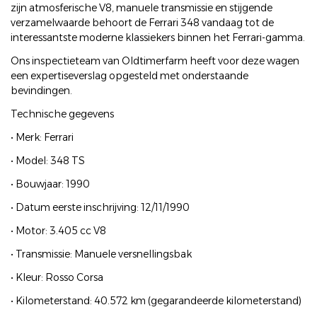
zijn atmosferische V8, manuele transmissie en stijgende
verzamelwaarde behoort de Ferrari 348 vandaag tot de
interessantste moderne klassiekers binnen het Ferrari-gamma.
Ons inspectieteam van Oldtimerfarm heeft voor deze wagen
een expertiseverslag opgesteld met onderstaande
bevindingen.
Technische gegevens
• Merk: Ferrari
• Model: 348 TS
• Bouwjaar: 1990
• Datum eerste inschrijving: 12/11/1990
• Motor: 3.405 cc V8
• Transmissie: Manuele versnellingsbak
• Kleur: Rosso Corsa
• Kilometerstand: 40.572 km (gegarandeerde kilometerstand)