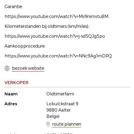
Garantie:
https://www.youtube.com/watch?v=Mv9nimvtu8M
Kilometerstanden bij oldtimers (km/miles):
https://www.youtube.com/watch?v=j-sd5QJg5po
Aankoopprocedure:
https://www.youtube.com/watch?v=NNc9Ag1mDPQ
bezoek website
VERKOPER
Naam
Oldtimerfarm
Adres
Lobulckstraat 9
9880 Aalter
België
route plannen