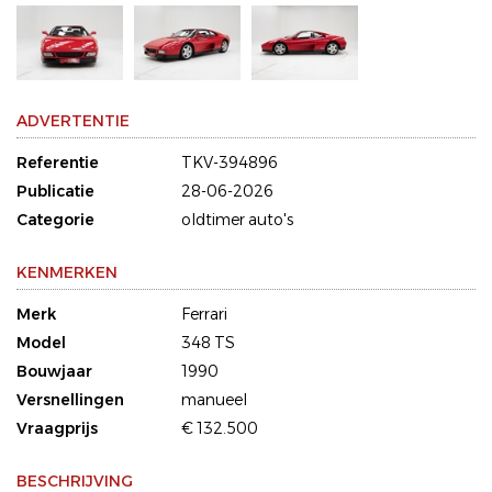
ADVERTENTIE
Referentie
TKV-394896
Publicatie
28-06-2026
Categorie
oldtimer auto's
KENMERKEN
Merk
Ferrari
Model
348 TS
Bouwjaar
1990
Versnellingen
manueel
Vraagprijs
€ 132.500
BESCHRIJVING