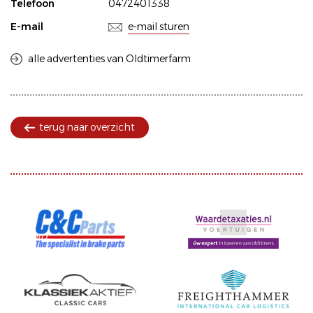
Telefoon
0472401338
E-mail
e-mail sturen
alle advertenties van Oldtimerfarm
terug naar overzicht