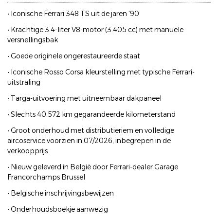
• Iconische Ferrari 348 TS uit de jaren '90
• Krachtige 3.4-liter V8-motor (3.405 cc) met manuele
versnellingsbak
• Goede originele ongerestaureerde staat
• Iconische Rosso Corsa kleurstelling met typische Ferrari-
uitstraling
• Targa-uitvoering met uitneembaar dakpaneel
• Slechts 40.572 km gegarandeerde kilometerstand
• Groot onderhoud met distributieriem en volledige
aircoservice voorzien in 07/2026, inbegrepen in de
verkoopprijs
• Nieuw geleverd in België door Ferrari-dealer Garage
Francorchamps Brussel
• Belgische inschrijvingsbewijzen
• Onderhoudsboekje aanwezig