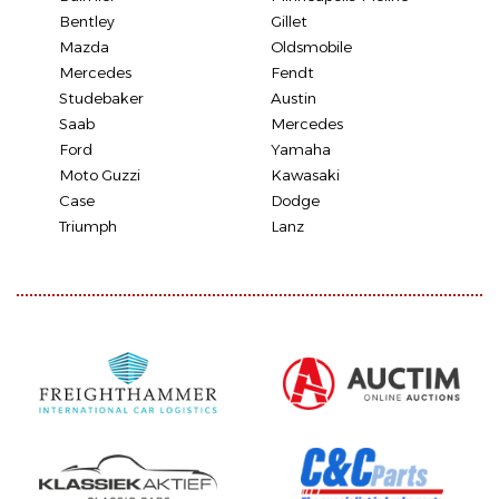
Bentley
Gillet
Mazda
Oldsmobile
Mercedes
Fendt
Studebaker
Austin
Saab
Mercedes
Ford
Yamaha
Moto Guzzi
Kawasaki
Case
Dodge
Triumph
Lanz