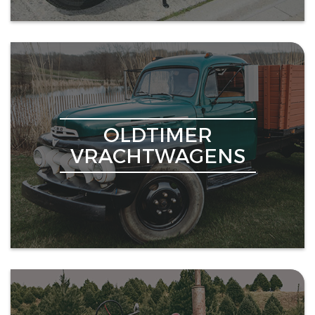
OLDTIMER
VRACHTWAGENS