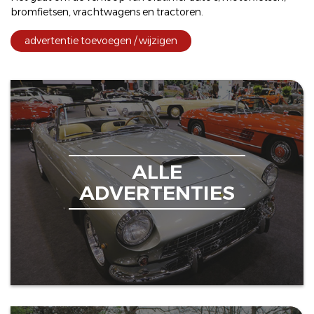
bromfietsen
,
vrachtwagens
en
tractoren
.
advertentie toevoegen / wijzigen
ALLE
ADVERTENTIES