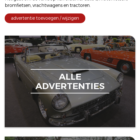
bromfietsen
,
vrachtwagens
en
tractoren
.
advertentie toevoegen / wijzigen
ALLE
ADVERTENTIES