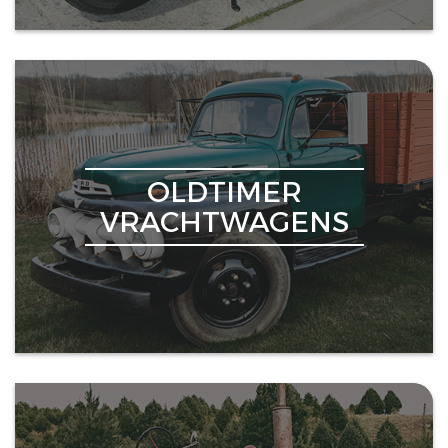
OLDTIMER
VRACHTWAGENS