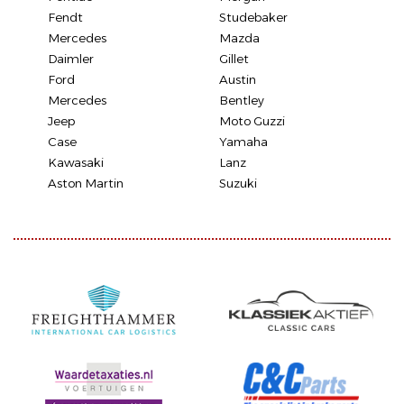
Fendt
Studebaker
Mercedes
Mazda
Daimler
Gillet
Ford
Austin
Mercedes
Bentley
Jeep
Moto Guzzi
Case
Yamaha
Kawasaki
Lanz
Aston Martin
Suzuki