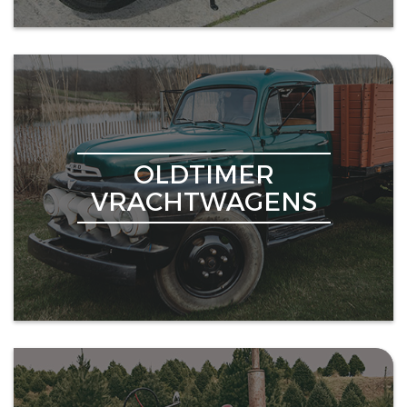
OLDTIMER
VRACHTWAGENS