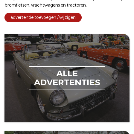
bromfietsen
,
vrachtwagens
en
tractoren
.
advertentie toevoegen / wijzigen
ALLE
ADVERTENTIES