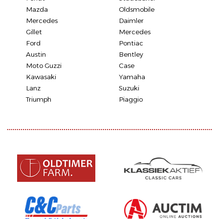
Mazda
Oldsmobile
Mercedes
Daimler
Gillet
Mercedes
Ford
Pontiac
Austin
Bentley
Moto Guzzi
Case
Kawasaki
Yamaha
Lanz
Suzuki
Triumph
Piaggio