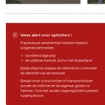
Wees alert voor oplichters !
Frauduleuze advertenties hebben meestal
volgende kenmerken:
opvallend lage prijs
de oldtimer bevindt zich in het buitenland
Bekijk altijd ter plaatse de oldtimer en controleer
de identiteit van de verkoper.
Betaal nooit voorschotten of transportkosten
zonder de oldtimer en de eigenaar gezien te
hebben. Ook niet via een zogezegd betrouwbare
tussenpersoon.