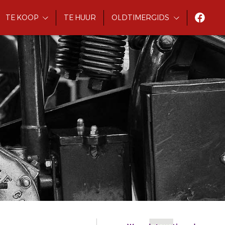
TE KOOP
TE HUUR
OLDTIMERGIDS