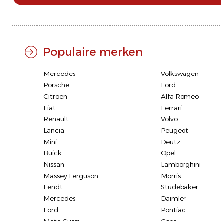
Populaire merken
Mercedes
Volkswagen
Porsche
Ford
Citroën
Alfa Romeo
Fiat
Ferrari
Renault
Volvo
Lancia
Peugeot
Mini
Deutz
Buick
Opel
Nissan
Lamborghini
Massey Ferguson
Morris
Fendt
Studebaker
Mercedes
Daimler
Ford
Pontiac