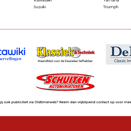
Kawasaki
Yamaha
Suzuki
Triumph
jij ook publiciteit via Oldtimerweb?
Neem dan vrijblijvend contact op
voor meer