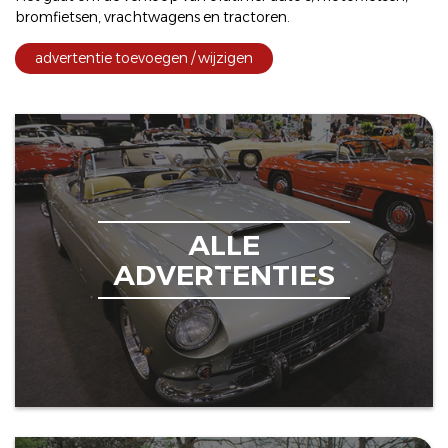
bromfietsen
,
vrachtwagens
en
tractoren
.
advertentie toevoegen / wijzigen
ALLE
ADVERTENTIES