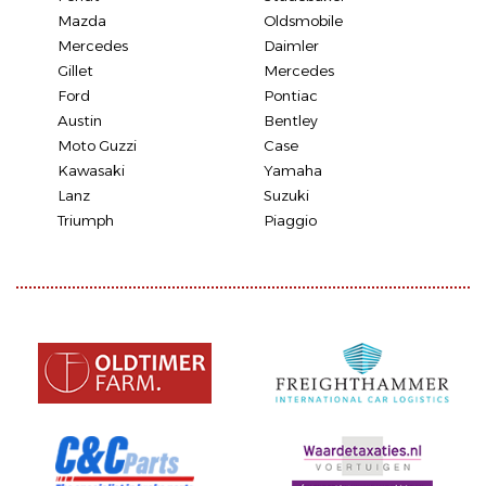
Mazda
Oldsmobile
Mercedes
Daimler
Gillet
Mercedes
Ford
Pontiac
Austin
Bentley
Moto Guzzi
Case
Kawasaki
Yamaha
Lanz
Suzuki
Triumph
Piaggio