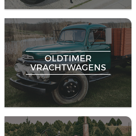
OLDTIMER
VRACHTWAGENS