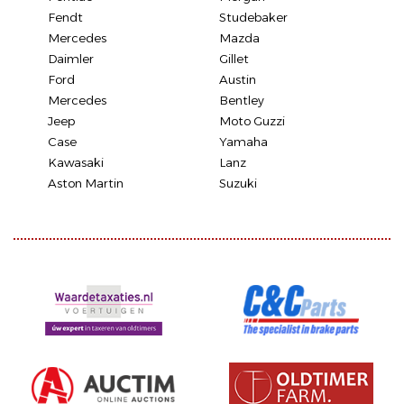
Fendt
Studebaker
Mercedes
Mazda
Daimler
Gillet
Ford
Austin
Mercedes
Bentley
Jeep
Moto Guzzi
Case
Yamaha
Kawasaki
Lanz
Aston Martin
Suzuki