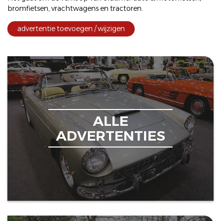
bromfietsen
,
vrachtwagens
en
tractoren
.
advertentie toevoegen / wijzigen
ALLE
ADVERTENTIES