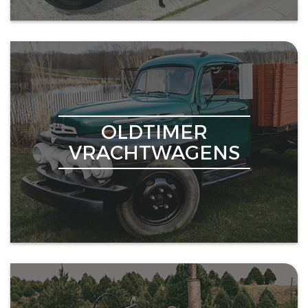
OLDTIMER
VRACHTWAGENS