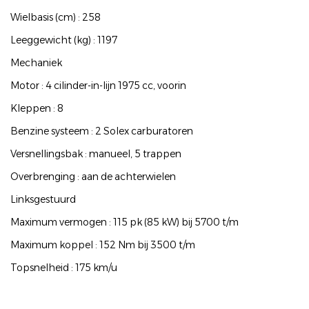
Wielbasis (cm) : 258
Leeggewicht (kg) : 1197
Mechaniek
Motor : 4 cilinder-in-lijn 1975 cc, voorin
Kleppen : 8
Benzine systeem : 2 Solex carburatoren
Versnellingsbak : manueel, 5 trappen
Overbrenging : aan de achterwielen
Linksgestuurd
Maximum vermogen : 115 pk (85 kW) bij 5700 t/m
Maximum koppel : 152 Nm bij 3500 t/m
Topsnelheid : 175 km/u