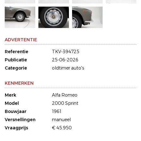
ADVERTENTIE
Referentie
TKV-394725
Publicatie
25-06-2026
Categorie
oldtimer auto's
KENMERKEN
Merk
Alfa Romeo
Model
2000 Sprint
Bouwjaar
1961
Versnellingen
manueel
Vraagprijs
€ 45.950