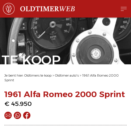
TE KOOP
Je bent hier:
Oldtimers te koop
>
Oldtimer auto's
>
1961 Alfa Romeo 2000
Sprint
1961 Alfa Romeo 2000 Sprint
€ 45.950