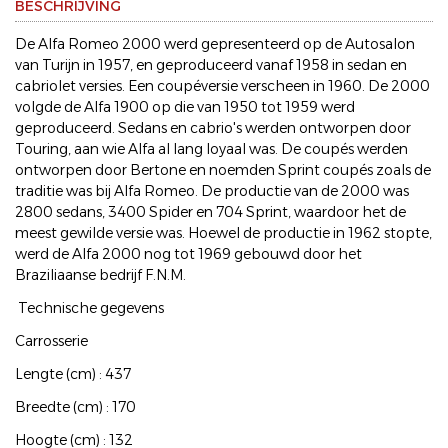
BESCHRIJVING
De Alfa Romeo 2000 werd gepresenteerd op de Autosalon
van Turijn in 1957, en geproduceerd vanaf 1958 in sedan en
cabriolet versies. Een coupéversie verscheen in 1960. De 2000
volgde de Alfa 1900 op die van 1950 tot 1959 werd
geproduceerd. Sedans en cabrio's werden ontworpen door
Touring, aan wie Alfa al lang loyaal was. De coupés werden
ontworpen door Bertone en noemden Sprint coupés zoals de
traditie was bij Alfa Romeo. De productie van de 2000 was
2800 sedans, 3400 Spider en 704 Sprint, waardoor het de
meest gewilde versie was. Hoewel de productie in 1962 stopte,
werd de Alfa 2000 nog tot 1969 gebouwd door het
Braziliaanse bedrijf F.N.M.
Technische gegevens
Carrosserie
Lengte (cm) : 437
Breedte (cm) : 170
Hoogte (cm) : 132