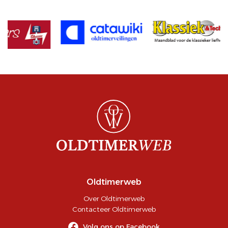
Oldtimerweb
Over Oldtimerweb
Contacteer Oldtimerweb
Volg ons op Facebook