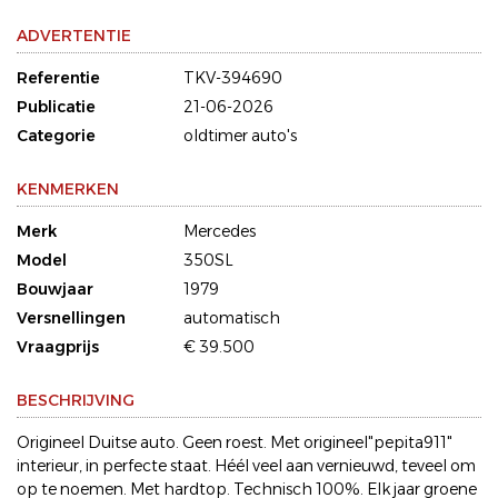
ADVERTENTIE
Referentie
TKV-394690
Publicatie
21-06-2026
Categorie
oldtimer auto's
KENMERKEN
Merk
Mercedes
Model
350SL
Bouwjaar
1979
Versnellingen
automatisch
Vraagprijs
€ 39.500
BESCHRIJVING
Origineel Duitse auto. Geen roest. Met origineel"pepita911"
interieur, in perfecte staat. Héél veel aan vernieuwd, teveel om
op te noemen. Met hardtop. Technisch 100%. Elk jaar groene