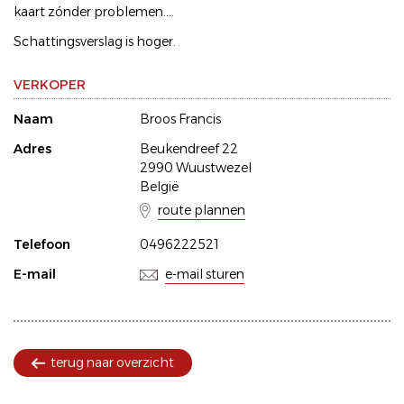
kaart zónder problemen....
Schattingsverslag is hoger.
VERKOPER
Naam
Broos Francis
Adres
Beukendreef 22
2990 Wuustwezel
België
route plannen
Telefoon
0496222521
E-mail
e-mail sturen
terug naar overzicht