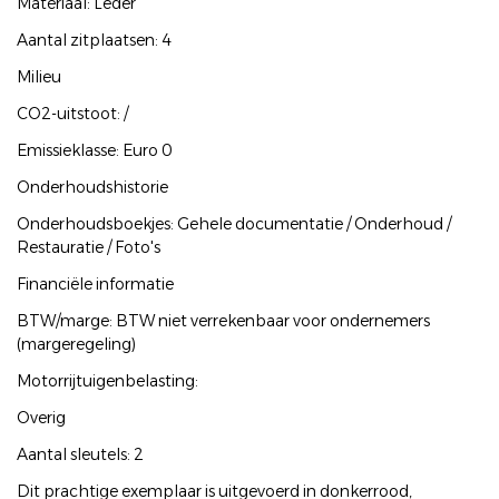
Materiaal: Leder
Aantal zitplaatsen: 4
Milieu
CO2-uitstoot: /
Emissieklasse: Euro 0
Onderhoudshistorie
Onderhoudsboekjes: Gehele documentatie / Onderhoud /
Restauratie / Foto's
Financiële informatie
BTW/marge: BTW niet verrekenbaar voor ondernemers
(margeregeling)
Motorrijtuigenbelasting:
Overig
Aantal sleutels: 2
Dit prachtige exemplaar is uitgevoerd in donkerrood,