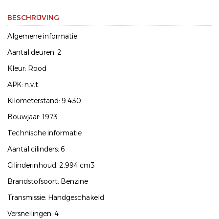
BESCHRIJVING
Algemene informatie
Aantal deuren: 2
Kleur: Rood
APK: n.v.t.
Kilometerstand: 9.430
Bouwjaar: 1973
Technische informatie
Aantal cilinders: 6
Cilinderinhoud: 2.994 cm3
Brandstofsoort: Benzine
Transmissie: Handgeschakeld
Versnellingen: 4