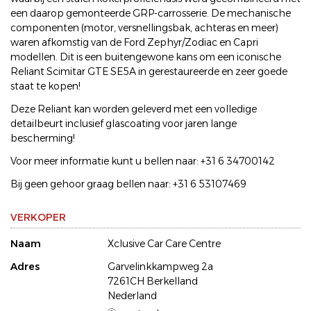
een daarop gemonteerde GRP-carrosserie. De mechanische
componenten (motor, versnellingsbak, achteras en meer)
waren afkomstig van de Ford Zephyr/Zodiac en Capri
modellen. Dit is een buitengewone kans om een iconische
Reliant Scimitar GTE SE5A in gerestaureerde en zeer goede
staat te kopen!
Deze Reliant kan worden geleverd met een volledige
detailbeurt inclusief glascoating voor jaren lange
bescherming!
Voor meer informatie kunt u bellen naar: +31 6 34700142
Bij geen gehoor graag bellen naar: +31 6 53107469
VERKOPER
Naam
Xclusive Car Care Centre
Adres
Garvelinkkampweg 2a
7261CH Berkelland
Nederland