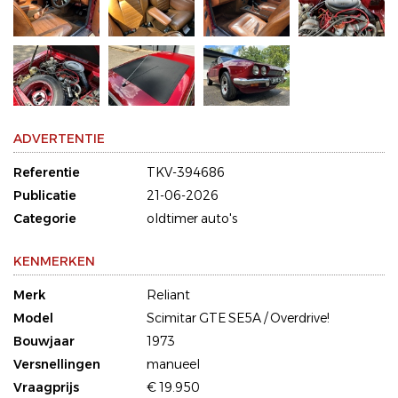
ADVERTENTIE
Referentie
TKV-394686
Publicatie
21-06-2026
Categorie
oldtimer auto's
KENMERKEN
Merk
Reliant
Model
Scimitar GTE SE5A / Overdrive!
Bouwjaar
1973
Versnellingen
manueel
Vraagprijs
€ 19.950