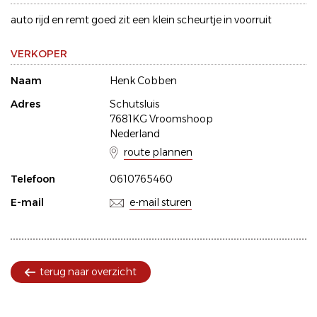
auto rijd en remt goed zit een klein scheurtje in voorruit
VERKOPER
Naam
Henk Cobben
Adres
Schutsluis
7681KG Vroomshoop
Nederland
route plannen
Telefoon
0610765460
E-mail
e-mail sturen
terug naar overzicht