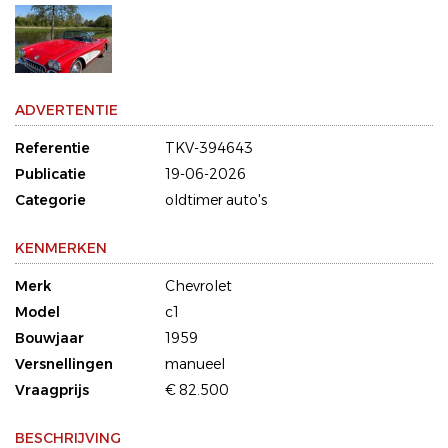
ADVERTENTIE
Referentie
TKV-394643
Publicatie
19-06-2026
Categorie
oldtimer auto's
KENMERKEN
Merk
Chevrolet
Model
c1
Bouwjaar
1959
Versnellingen
manueel
Vraagprijs
€ 82.500
BESCHRIJVING