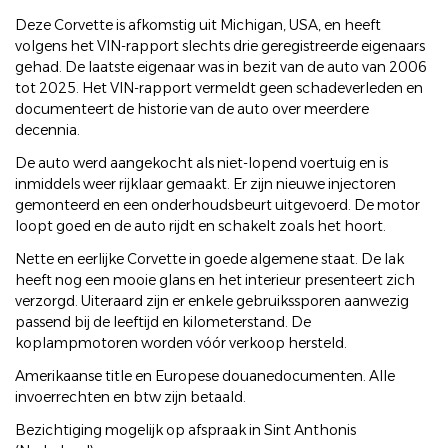
Deze Corvette is afkomstig uit Michigan, USA, en heeft
volgens het VIN-rapport slechts drie geregistreerde eigenaars
gehad. De laatste eigenaar was in bezit van de auto van 2006
tot 2025. Het VIN-rapport vermeldt geen schadeverleden en
documenteert de historie van de auto over meerdere
decennia.
De auto werd aangekocht als niet-lopend voertuig en is
inmiddels weer rijklaar gemaakt. Er zijn nieuwe injectoren
gemonteerd en een onderhoudsbeurt uitgevoerd. De motor
loopt goed en de auto rijdt en schakelt zoals het hoort.
Nette en eerlijke Corvette in goede algemene staat. De lak
heeft nog een mooie glans en het interieur presenteert zich
verzorgd. Uiteraard zijn er enkele gebruikssporen aanwezig
passend bij de leeftijd en kilometerstand. De
koplampmotoren worden vóór verkoop hersteld.
Amerikaanse title en Europese douanedocumenten. Alle
invoerrechten en btw zijn betaald.
Bezichtiging mogelijk op afspraak in Sint Anthonis