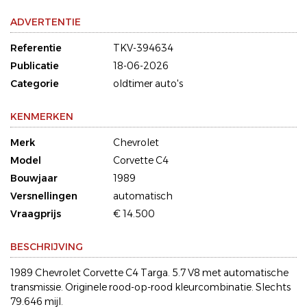
ADVERTENTIE
Referentie
TKV-394634
Publicatie
18-06-2026
Categorie
oldtimer auto's
KENMERKEN
Merk
Chevrolet
Model
Corvette C4
Bouwjaar
1989
Versnellingen
automatisch
Vraagprijs
€ 14.500
BESCHRIJVING
1989 Chevrolet Corvette C4 Targa. 5.7 V8 met automatische
transmissie. Originele rood-op-rood kleurcombinatie. Slechts
79.646 mijl.