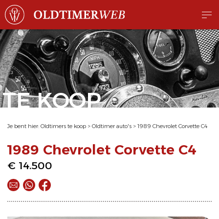
TE KOOP
Je bent hier:
Oldtimers te koop
>
Oldtimer auto's
>
1989 Chevrolet Corvette C4
1989 Chevrolet Corvette C4
€ 14.500