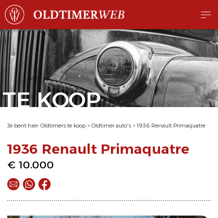
TE KOOP
Je bent hier:
Oldtimers te koop
>
Oldtimer auto's
>
1936 Renault Primaquatre
1936 Renault Primaquatre
€ 10.000