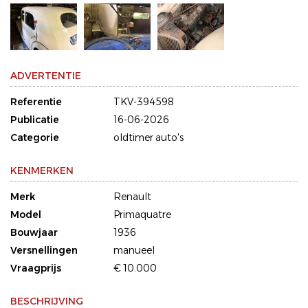
ADVERTENTIE
Referentie
TKV-394598
Publicatie
16-06-2026
Categorie
oldtimer auto's
KENMERKEN
Merk
Renault
Model
Primaquatre
Bouwjaar
1936
Versnellingen
manueel
Vraagprijs
€ 10.000
BESCHRIJVING