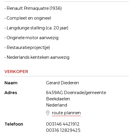
• Renault Primaquatre (1936)
• Compleet en origineel
• Langdurige stalling (ca. 20 jaar)
• Originele motor aanwezig
• Restauratieproject(je)
• Nederlands kenteken aanwezig
VERKOPER
Naam
Gerard Diederen
Adres
6439AG Doenrade/gemeente
Beekdaelen
Nederland
route plannen
Telefoon
003146 4421912
00316 12829425