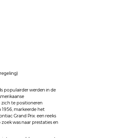
egeling)
ds populairder werden in de
Amerikaanse
 zich te positioneren
in 1956, markeerde het
tiac Grand Prix: een reeks
p zoek was naar prestaties en