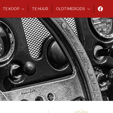
TE KOOP
TE HUUR
OLDTIMERGIDS