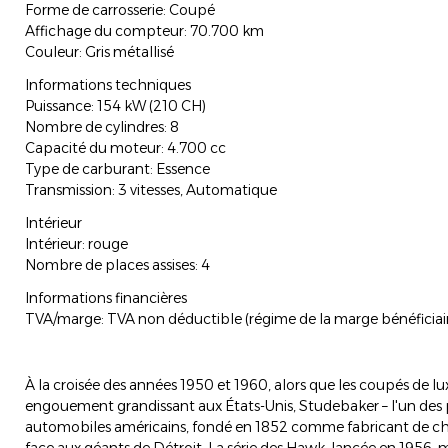
Forme de carrosserie: Coupé
Affichage du compteur: 70.700 km
Couleur: Gris métallisé
Informations techniques
Puissance: 154 kW (210 CH)
Nombre de cylindres: 8
Capacité du moteur: 4.700 cc
Type de carburant: Essence
Transmission: 3 vitesses, Automatique
Intérieur
Intérieur: rouge
Nombre de places assises: 4
Informations financières
TVA/marge: TVA non déductible (régime de la marge bénéficiai
À la croisée des années 1950 et 1960, alors que les coupés de l
engouement grandissant aux États-Unis, Studebaker – l'un des 
automobiles américains, fondé en 1852 comme fabricant de cha