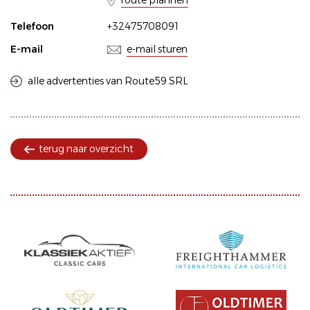
route plannen
Telefoon
+32475708091
E-mail
e-mail sturen
alle advertenties van Route59 SRL
terug naar overzicht