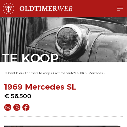
TE KOOP
Je bent hier:
Oldtimers te koop
>
Oldtimer auto's
>
1969 Mercedes SL
1969 Mercedes SL
€ 56.500