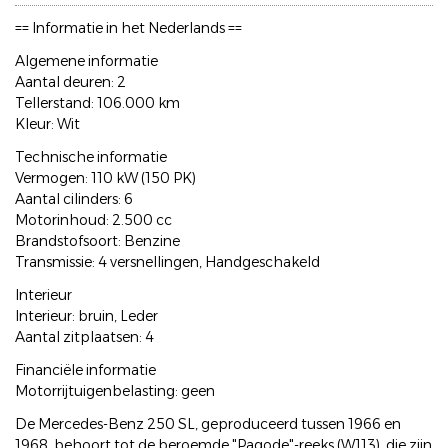
== Informatie in het Nederlands ==
Algemene informatie
Aantal deuren: 2
Tellerstand: 106.000 km
Kleur: Wit
Technische informatie
Vermogen: 110 kW (150 PK)
Aantal cilinders: 6
Motorinhoud: 2.500 cc
Brandstofsoort: Benzine
Transmissie: 4 versnellingen, Handgeschakeld
Interieur
Interieur: bruin, Leder
Aantal zitplaatsen: 4
Financiële informatie
Motorrijtuigenbelasting: geen
De Mercedes-Benz 250 SL, geproduceerd tussen 1966 en
1968, behoort tot de beroemde "Pagode"-reeks (W113), die zijn