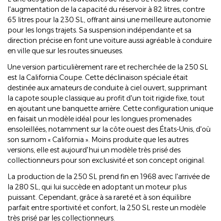
l'augmentation de la capacité du réservoir à 82 litres, contre
65 litres pour la 230 SL, offrant ainsi une meilleure autonomie
pour les longs trajets. Sa suspension indépendante et sa
direction précise en font une voiture aussi agréable à conduire
en ville que sur les routes sinueuses.
Une version particulièrement rare et recherchée de la 250 SL
est la California Coupe. Cette déclinaison spéciale était
destinée aux amateurs de conduite à ciel ouvert, supprimant
la capote souple classique au profit d'un toit rigide fixe, tout
en ajoutant une banquette arrière. Cette configuration unique
en faisait un modèle idéal pour les longues promenades
ensoleillées, notamment sur la côte ouest des États-Unis, d'où
son surnom « California ». Moins produite que les autres
versions, elle est aujourd'hui un modèle très prisé des
collectionneurs pour son exclusivité et son concept original.
La production de la 250 SL prend fin en 1968 avec l'arrivée de
la 280 SL, qui lui succède en adoptant un moteur plus
puissant. Cependant, grâce à sa rareté et à son équilibre
parfait entre sportivité et confort, la 250 SL reste un modèle
très prisé par les collectionneurs.