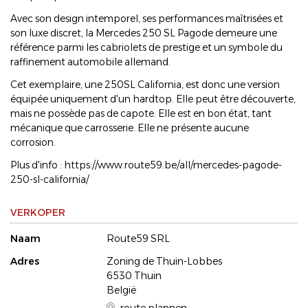
Avec son design intemporel, ses performances maîtrisées et
son luxe discret, la Mercedes 250 SL Pagode demeure une
référence parmi les cabriolets de prestige et un symbole du
raffinement automobile allemand.
Cet exemplaire, une 250SL California, est donc une version
équipée uniquement d'un hardtop. Elle peut être découverte,
mais ne possède pas de capote. Elle est en bon état, tant
mécanique que carrosserie. Elle ne présente aucune
corrosion.
Plus d'info : https://www.route59.be/all/mercedes-pagode-
250-sl-california/
VERKOPER
Naam
Route59 SRL
Adres
Zoning de Thuin-Lobbes
6530 Thuin
België