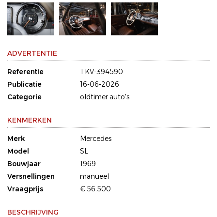
ADVERTENTIE
Referentie
TKV-394590
Publicatie
16-06-2026
Categorie
oldtimer auto's
KENMERKEN
Merk
Mercedes
Model
SL
Bouwjaar
1969
Versnellingen
manueel
Vraagprijs
€ 56.500
BESCHRIJVING