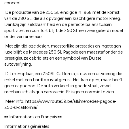
concept.
De productie van de 250 SL eindigde in 1968 met de komst
van de 280 SL, die als opvolger een krachtigere motor kreeg.
Dankzij zijn zeldzaamheid en de perfecte balans tussen
sportiviteit en comfort blijft de 250 SL een zeer geliefd model
onder verzamelaars.
Met zijn tijdloze design, meesterlijke prestaties en ingetogen
luxe blijft de Mercedes 250 SL Pagode een maatstaf onder de
prestigieuze cabriolets en een symbool van Duitse
autoverfijning.
Dit exemplaar, een 250SL California, is dus een uitvoering die
enkel met een hardtop is uitgerust. Het kan open, maar heeft
geen capuchon. De auto verkeert in goede staat, zowel
mechanisch als qua carrosserie. Er is geen corrosie te zien.
Meer info: https://www.route59.be/all/mercedes-pagode-
250-sl-california/
== Informations en Français ==
Informations générales