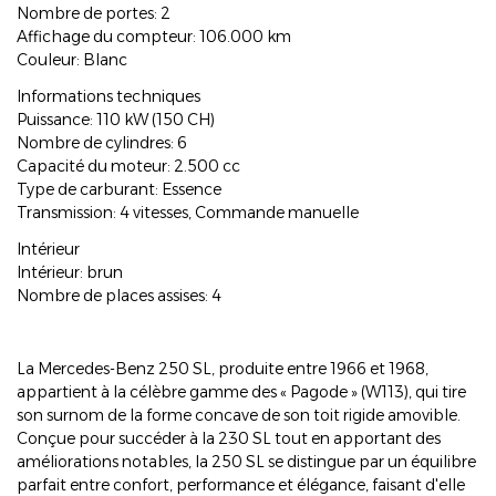
Nombre de portes: 2
Affichage du compteur: 106.000 km
Couleur: Blanc
Informations techniques
Puissance: 110 kW (150 CH)
Nombre de cylindres: 6
Capacité du moteur: 2.500 cc
Type de carburant: Essence
Transmission: 4 vitesses, Commande manuelle
Intérieur
Intérieur: brun
Nombre de places assises: 4
La Mercedes-Benz 250 SL, produite entre 1966 et 1968,
appartient à la célèbre gamme des « Pagode » (W113), qui tire
son surnom de la forme concave de son toit rigide amovible.
Conçue pour succéder à la 230 SL tout en apportant des
améliorations notables, la 250 SL se distingue par un équilibre
parfait entre confort, performance et élégance, faisant d'elle