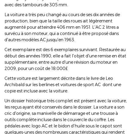
avec des tambours de 305 mm.
La voiture a très peu changé au cours de ses dix années de
production, bien que la taille des roues ait légèrement
augmenté pour atteindre 406 mm en 1951. L'AC 2 litres a
survécu à son moteur, qui a continué à être proposé dans
d'autres modèles AC jusqu'en 1963.
Cet exemplaire est des 6 exemplaires survivant. Restaurée au
début des années 1990, elle a fait l'objet d'une remise en état
supplémentaire, entre autre d'une révision du moteur en
2009, pour un coût de 18.000£
Cette voiture est largement décrite dans le livre de Leo
Archibald sur les berlines et voitures de sport AC dont une
copie est incluse avec la voiture.
Un dossier historique très complet est présent avec la voiture,
les reçus ayant été conservés dans le dossier. La voiture a son
cric d'origine, sa manivelle de démarrage et une trousse à
outils complète incluse dans le couvercle du coffre. Les
pédales avec logo AC et le bidon d'huile sous le capot sont
quelques-unes des nombreuses caractéristiques qui rendent