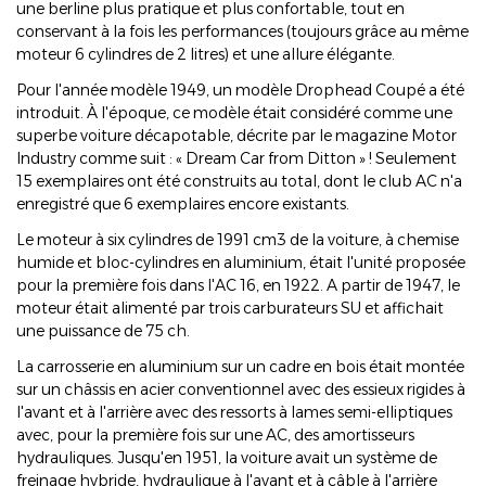
une berline plus pratique et plus confortable, tout en
conservant à la fois les performances (toujours grâce au même
moteur 6 cylindres de 2 litres) et une allure élégante.
Pour l'année modèle 1949, un modèle Drophead Coupé a été
introduit. À l'époque, ce modèle était considéré comme une
superbe voiture décapotable, décrite par le magazine Motor
Industry comme suit : « Dream Car from Ditton » ! Seulement
15 exemplaires ont été construits au total, dont le club AC n'a
enregistré que 6 exemplaires encore existants.
Le moteur à six cylindres de 1991 cm3 de la voiture, à chemise
humide et bloc-cylindres en aluminium, était l'unité proposée
pour la première fois dans l'AC 16, en 1922. A partir de 1947, le
moteur était alimenté par trois carburateurs SU et affichait
une puissance de 75 ch.
La carrosserie en aluminium sur un cadre en bois était montée
sur un châssis en acier conventionnel avec des essieux rigides à
l'avant et à l'arrière avec des ressorts à lames semi-elliptiques
avec, pour la première fois sur une AC, des amortisseurs
hydrauliques. Jusqu'en 1951, la voiture avait un système de
freinage hybride, hydraulique à l'avant et à câble à l'arrière