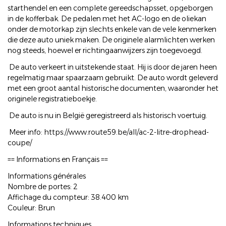
starthendel en een complete gereedschapsset, opgeborgen
in de kofferbak. De pedalen met het AC-logo en de oliekan
onder de motorkap zijn slechts enkele van de vele kenmerken
die deze auto uniek maken. De originele alarmlichten werken
nog steeds, hoewel er richtingaanwijzers zijn toegevoegd.
De auto verkeert in uitstekende staat. Hij is door de jaren heen
regelmatig maar spaarzaam gebruikt. De auto wordt geleverd
met een groot aantal historische documenten, waaronder het
originele registratieboekje.
De auto is nu in België geregistreerd als historisch voertuig.
Meer info: https://www.route59.be/all/ac-2-litre-drophead-
coupe/
== Informations en Français ==
Informations générales
Nombre de portes: 2
Affichage du compteur: 38.400 km
Couleur: Brun
Informations techniques