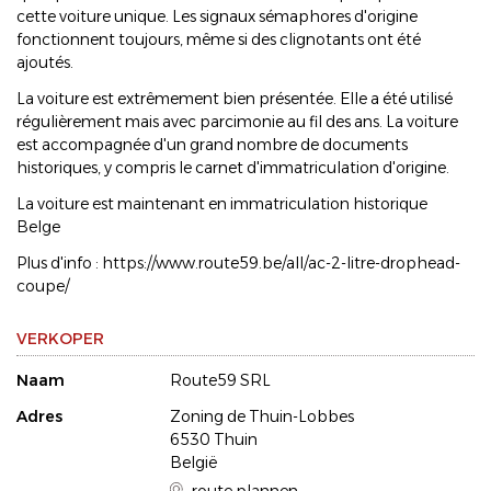
cette voiture unique. Les signaux sémaphores d'origine
fonctionnent toujours, même si des clignotants ont été
ajoutés.
La voiture est extrêmement bien présentée. Elle a été utilisé
régulièrement mais avec parcimonie au fil des ans. La voiture
est accompagnée d'un grand nombre de documents
historiques, y compris le carnet d'immatriculation d'origine.
La voiture est maintenant en immatriculation historique
Belge
Plus d'info : https://www.route59.be/all/ac-2-litre-drophead-
coupe/
VERKOPER
Naam
Route59 SRL
Adres
Zoning de Thuin-Lobbes
6530 Thuin
België