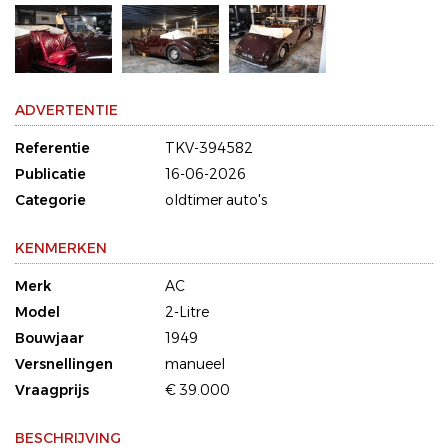
ADVERTENTIE
Referentie
TKV-394582
Publicatie
16-06-2026
Categorie
oldtimer auto's
KENMERKEN
Merk
AC
Model
2-Litre
Bouwjaar
1949
Versnellingen
manueel
Vraagprijs
€ 39.000
BESCHRIJVING