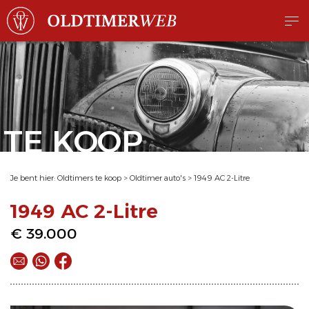
TE KOOP
Je bent hier:
Oldtimers te koop
>
Oldtimer auto's
>
1949 AC 2-Litre
1949 AC 2-Litre
€ 39.000