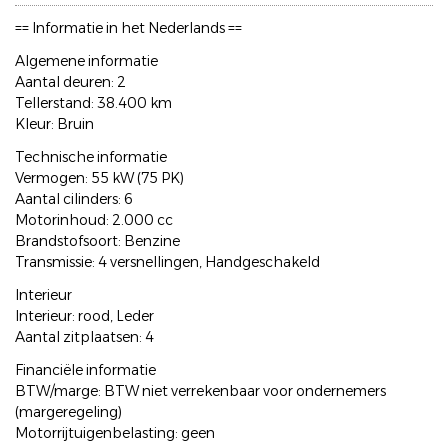
== Informatie in het Nederlands ==
Algemene informatie
Aantal deuren: 2
Tellerstand: 38.400 km
Kleur: Bruin
Technische informatie
Vermogen: 55 kW (75 PK)
Aantal cilinders: 6
Motorinhoud: 2.000 cc
Brandstofsoort: Benzine
Transmissie: 4 versnellingen, Handgeschakeld
Interieur
Interieur: rood, Leder
Aantal zitplaatsen: 4
Financiële informatie
BTW/marge: BTW niet verrekenbaar voor ondernemers
(margeregeling)
Motorrijtuigenbelasting: geen