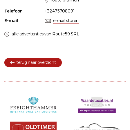
route plannen
Telefoon
+32475708091
E-mail
e-mail sturen
alle advertenties van Route59 SRL
terug naar overzicht