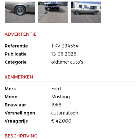
ADVERTENTIE
Referentie
TKV-394554
Publicatie
13-06-2026
Categorie
oldtimer auto's
KENMERKEN
Merk
Ford
Model
Mustang
Bouwjaar
1968
Versnellingen
automatisch
Vraagprijs
€ 42.000
BESCHRIJVING