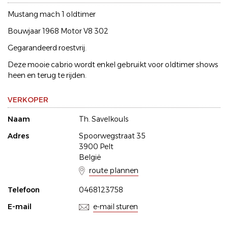
Mustang mach 1 oldtimer
Bouwjaar 1968 Motor V8 302
Gegarandeerd roestvrij.
Deze mooie cabrio wordt enkel gebruikt voor oldtimer shows
heen en terug te rijden.
VERKOPER
Naam
Th. Savelkouls
Adres
Spoorwegstraat 35
3900 Pelt
België
route plannen
Telefoon
0468123758
E-mail
e-mail sturen