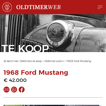
TE KOOP
Je bent hier:
Oldtimers te koop
>
Oldtimer auto's
>
1968 Ford Mustang
1968 Ford Mustang
€ 42.000