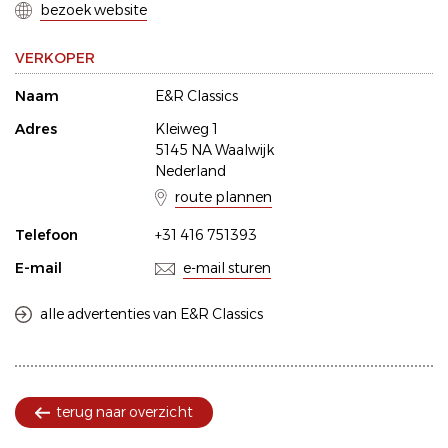
bezoek website
VERKOPER
Naam
E&R Classics
Adres
Kleiweg 1
5145 NA Waalwijk
Nederland
route plannen
Telefoon
+31 416 751393
E-mail
e-mail sturen
alle advertenties van E&R Classics
terug naar overzicht