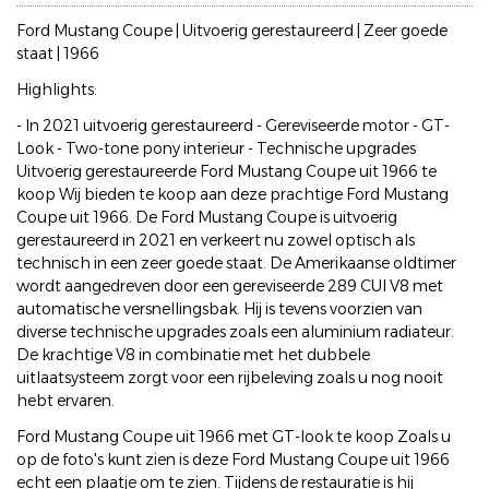
Ford Mustang Coupe | Uitvoerig gerestaureerd | Zeer goede
staat | 1966
Highlights:
- In 2021 uitvoerig gerestaureerd - Gereviseerde motor - GT-
Look - Two-tone pony interieur - Technische upgrades
Uitvoerig gerestaureerde Ford Mustang Coupe uit 1966 te
koop Wij bieden te koop aan deze prachtige Ford Mustang
Coupe uit 1966. De Ford Mustang Coupe is uitvoerig
gerestaureerd in 2021 en verkeert nu zowel optisch als
technisch in een zeer goede staat. De Amerikaanse oldtimer
wordt aangedreven door een gereviseerde 289 CUI V8 met
automatische versnellingsbak. Hij is tevens voorzien van
diverse technische upgrades zoals een aluminium radiateur.
De krachtige V8 in combinatie met het dubbele
uitlaatsysteem zorgt voor een rijbeleving zoals u nog nooit
hebt ervaren.
Ford Mustang Coupe uit 1966 met GT-look te koop Zoals u
op de foto's kunt zien is deze Ford Mustang Coupe uit 1966
echt een plaatje om te zien. Tijdens de restauratie is hij