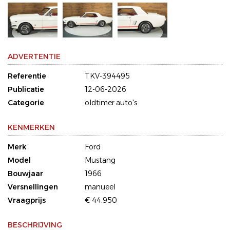
ADVERTENTIE
Referentie
TKV-394495
Publicatie
12-06-2026
Categorie
oldtimer auto's
KENMERKEN
Merk
Ford
Model
Mustang
Bouwjaar
1966
Versnellingen
manueel
Vraagprijs
€ 44.950
BESCHRIJVING