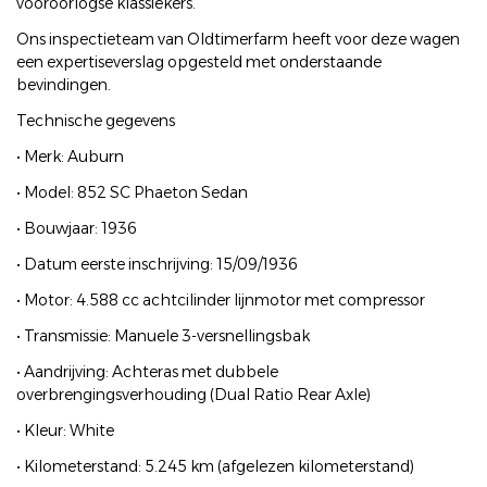
vooroorlogse klassiekers.
Ons inspectieteam van Oldtimerfarm heeft voor deze wagen
een expertiseverslag opgesteld met onderstaande
bevindingen.
Technische gegevens
• Merk: Auburn
• Model: 852 SC Phaeton Sedan
• Bouwjaar: 1936
• Datum eerste inschrijving: 15/09/1936
• Motor: 4.588 cc achtcilinder lijnmotor met compressor
• Transmissie: Manuele 3-versnellingsbak
• Aandrijving: Achteras met dubbele
overbrengingsverhouding (Dual Ratio Rear Axle)
• Kleur: White
• Kilometerstand: 5.245 km (afgelezen kilometerstand)