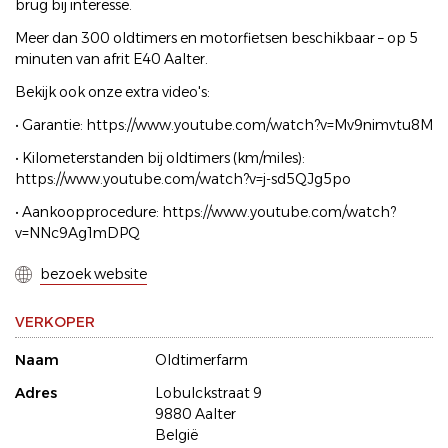
brug bij interesse.
Meer dan 300 oldtimers en motorfietsen beschikbaar – op 5
minuten van afrit E40 Aalter.
Bekijk ook onze extra video's:
• Garantie: https://www.youtube.com/watch?v=Mv9nimvtu8M
• Kilometerstanden bij oldtimers (km/miles):
https://www.youtube.com/watch?v=j-sd5QJg5po
• Aankoopprocedure: https://www.youtube.com/watch?
v=NNc9Ag1mDPQ
bezoek website
VERKOPER
Naam
Oldtimerfarm
Adres
Lobulckstraat 9
9880 Aalter
België