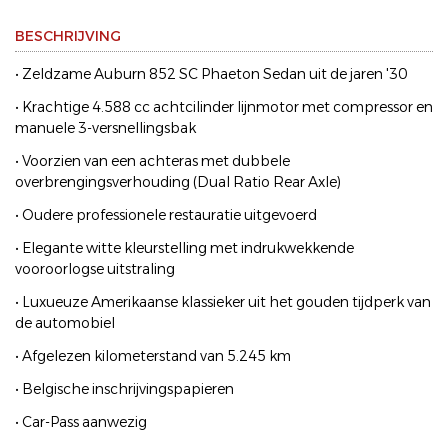
BESCHRIJVING
• Zeldzame Auburn 852 SC Phaeton Sedan uit de jaren '30
• Krachtige 4.588 cc achtcilinder lijnmotor met compressor en
manuele 3-versnellingsbak
• Voorzien van een achteras met dubbele
overbrengingsverhouding (Dual Ratio Rear Axle)
• Oudere professionele restauratie uitgevoerd
• Elegante witte kleurstelling met indrukwekkende
vooroorlogse uitstraling
• Luxueuze Amerikaanse klassieker uit het gouden tijdperk van
de automobiel
• Afgelezen kilometerstand van 5.245 km
• Belgische inschrijvingspapieren
• Car-Pass aanwezig