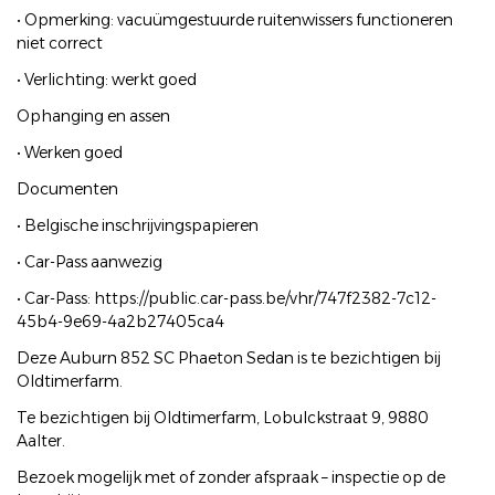
• Opmerking: vacuümgestuurde ruitenwissers functioneren
niet correct
• Verlichting: werkt goed
Ophanging en assen
• Werken goed
Documenten
• Belgische inschrijvingspapieren
• Car-Pass aanwezig
• Car-Pass: https://public.car-pass.be/vhr/747f2382-7c12-
45b4-9e69-4a2b27405ca4
Deze Auburn 852 SC Phaeton Sedan is te bezichtigen bij
Oldtimerfarm.
Te bezichtigen bij Oldtimerfarm, Lobulckstraat 9, 9880
Aalter.
Bezoek mogelijk met of zonder afspraak – inspectie op de