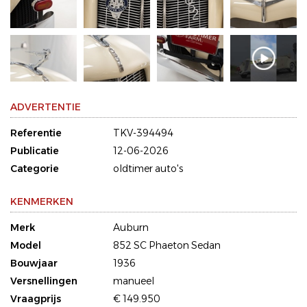
ADVERTENTIE
Referentie
TKV-394494
Publicatie
12-06-2026
Categorie
oldtimer auto's
KENMERKEN
Merk
Auburn
Model
852 SC Phaeton Sedan
Bouwjaar
1936
Versnellingen
manueel
Vraagprijs
€ 149.950