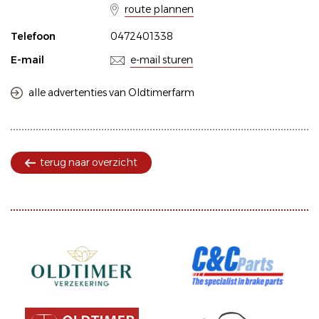
route plannen
Telefoon
0472401338
E-mail
e-mail sturen
alle advertenties van Oldtimerfarm
terug naar overzicht