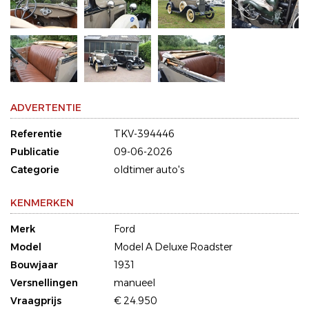
ADVERTENTIE
Referentie
TKV-394446
Publicatie
09-06-2026
Categorie
oldtimer auto's
KENMERKEN
Merk
Ford
Model
Model A Deluxe Roadster
Bouwjaar
1931
Versnellingen
manueel
Vraagprijs
€ 24.950