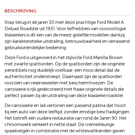
BESCHRIJVING
Stap terug in de jaren 30 met deze prachtige Ford Model A
Deluxe Roadster uit 1931. Voor liefhebbers van vooroorlogse
klassiekers is dit een van de meest geliefde modellen dankzij
zijn karakteristieke uitstraling, betrouwbaarheid en verrassend
gebruiksvriendelijke bediening.
Deze Ford is uitgevoerd in het stijlvolle Ford Manilla Brown
met zwarte spatborden. Op de spatborden zijn de originele
persribbels nog duidelijk voelbaar, een mooi detail dat de
authenticiteit onderstreept. Daarnaast zijn de spatborden
voorzien van reservewielen met beschermhoezen. De
carrosserie is rijk gedecoreerd met fraaie originele details die
perfect passen bij de uitstraling van deze klassieke roadster.
De carrosserie en lak vertonen een passend patina dat hoort
bij een auto van deze leeftijd, zonder ernstige beschadigingen.
Het betreft een oudere restauratie van rond de Jaren 90. Het
chroomwerk verkeert in nette staat. De cremekleurige
spaakvelgen in combinatie met de whitewallbanden geven