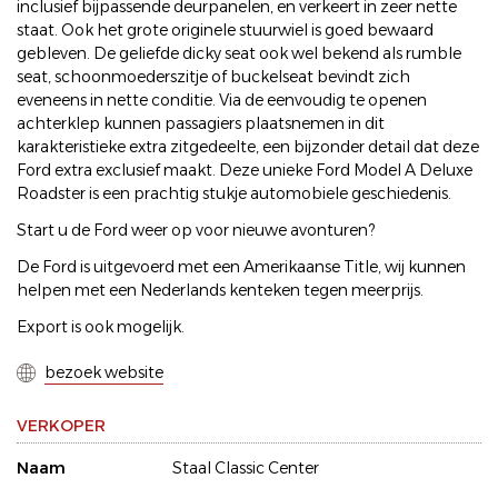
inclusief bijpassende deurpanelen, en verkeert in zeer nette
staat. Ook het grote originele stuurwiel is goed bewaard
gebleven. De geliefde dicky seat ook wel bekend als rumble
seat, schoonmoederszitje of buckelseat bevindt zich
eveneens in nette conditie. Via de eenvoudig te openen
achterklep kunnen passagiers plaatsnemen in dit
karakteristieke extra zitgedeelte, een bijzonder detail dat deze
Ford extra exclusief maakt. Deze unieke Ford Model A Deluxe
Roadster is een prachtig stukje automobiele geschiedenis.
Start u de Ford weer op voor nieuwe avonturen?
De Ford is uitgevoerd met een Amerikaanse Title, wij kunnen
helpen met een Nederlands kenteken tegen meerprijs.
Export is ook mogelijk.
bezoek website
VERKOPER
Naam
Staal Classic Center