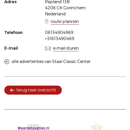
Adres
Papland 13B
4206 CK Gorinchem
Nederland
route plannen
Telefoon
06134904969
+31613490469
E-mail
e-mail sturen
alle advertenties van Staal Classic Center
terug naar overzicht