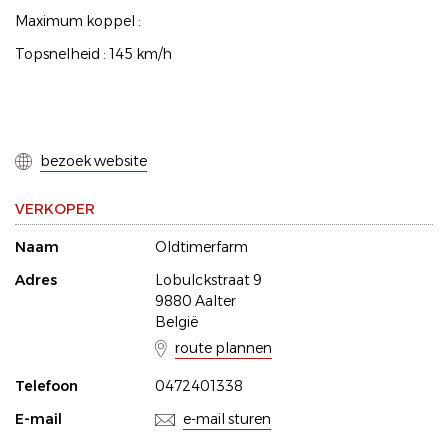
Maximum koppel :
Topsnelheid : 145 km/h
bezoek website
VERKOPER
Naam
Oldtimerfarm
Adres
Lobulckstraat 9
9880 Aalter
België
route plannen
Telefoon
0472401338
E-mail
e-mail sturen