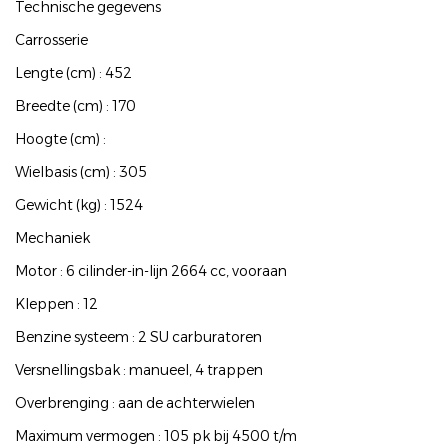
Technische gegevens
Carrosserie
Lengte (cm) : 452
Breedte (cm) : 170
Hoogte (cm) :
Wielbasis (cm) : 305
Gewicht (kg) : 1524
Mechaniek
Motor : 6 cilinder-in-lijn 2664 cc, vooraan
Kleppen : 12
Benzine systeem : 2 SU carburatoren
Versnellingsbak : manueel, 4 trappen
Overbrenging : aan de achterwielen
Maximum vermogen : 105 pk bij 4500 t/m