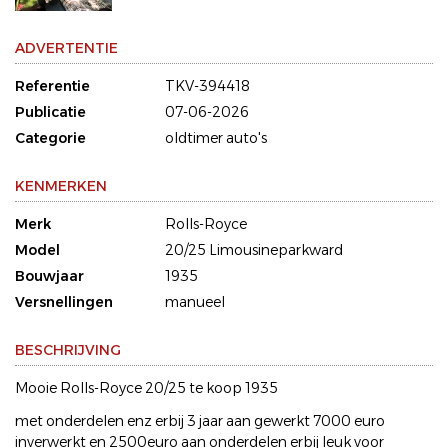
ADVERTENTIE
Referentie
TKV-394418
Publicatie
07-06-2026
Categorie
oldtimer auto's
KENMERKEN
Merk
Rolls-Royce
Model
20/25 Limousineparkward
Bouwjaar
1935
Versnellingen
manueel
BESCHRIJVING
Mooie Rolls-Royce 20/25 te koop 1935
met onderdelen enz erbij 3 jaar aan gewerkt 7000 euro
inverwerkt en 2500euro aan onderdelen erbij leuk voor