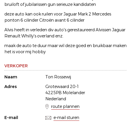
bruiloft of jubilarissen gun serieuze kandidaten
deze auto kan ook ruilen voor Jaguar Mark 2 Mercedes
ponton 6 cilinder Citroën avant 6 cilinder
Alvis heeft in verleden div auto's gerestaureerd Alvissen Jaguar
Renault Whilly's overland enz.
maak de auto te duur maar wil deze goed en bruikbaar maken
het is voor mij hobby
VERKOPER
Naam
Ton Rossewij
Adres
Grotewaard 20-1
4225PB Molelander
Nederland
route plannen
E-mail
e-mail sturen