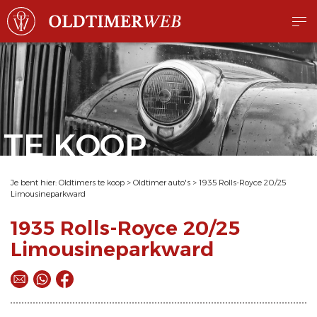
TE KOOP
Je bent hier:
Oldtimers te koop
>
Oldtimer auto's
>
1935 Rolls-Royce 20/25
Limousineparkward
1935 Rolls-Royce 20/25
Limousineparkward