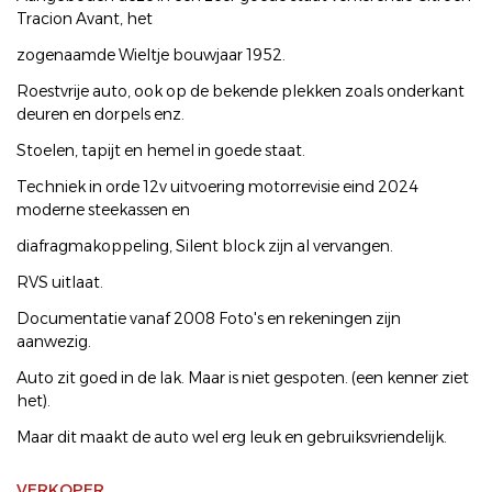
Tracion Avant, het
zogenaamde Wieltje bouwjaar 1952.
Roestvrije auto, ook op de bekende plekken zoals onderkant
deuren en dorpels enz.
Stoelen, tapijt en hemel in goede staat.
Techniek in orde 12v uitvoering motorrevisie eind 2024
moderne steekassen en
diafragmakoppeling, Silent block zijn al vervangen.
RVS uitlaat.
Documentatie vanaf 2008 Foto's en rekeningen zijn
aanwezig.
Auto zit goed in de lak. Maar is niet gespoten. (een kenner ziet
het).
Maar dit maakt de auto wel erg leuk en gebruiksvriendelijk.
VERKOPER