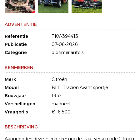
ADVERTENTIE
Referentie
TKV-394413
Publicatie
07-06-2026
Categorie
oldtimer auto's
KENMERKEN
Merk
Citroën
Model
Bl 11. Tracion Avant sportje
Bouwjaar
1952
Versnellingen
manueel
Vraagprijs
€ 16.500
BESCHRIJVING
Aangeboden deze in een zeer goede staat verkerende Citroën