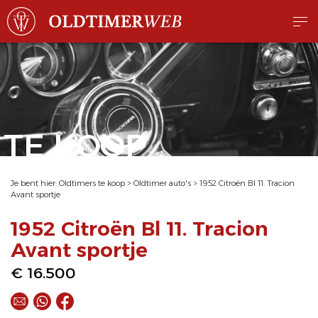
TE KOOP
Je bent hier:
Oldtimers te koop
>
Oldtimer auto's
>
1952 Citroën Bl 11. Tracion
Avant sportje
1952 Citroën Bl 11. Tracion
Avant sportje
€ 16.500