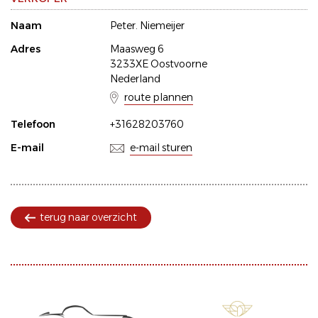
Naam
Peter. Niemeijer
Adres
Maasweg 6
3233XE Oostvoorne
Nederland
route plannen
Telefoon
+31628203760
E-mail
e-mail sturen
terug naar overzicht