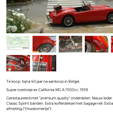
Te koop, bijna 40 jaar na aankoop in België.
Super roestvrije ex-California MG A 1500cc, 1959.
Gerestaureerd met “premium quality” onderdelen. Nieuw leder i
Classic Sprint banden. Extra kofferdeksel met bagage rek. Extra
afmeting ("thuiskomertje")