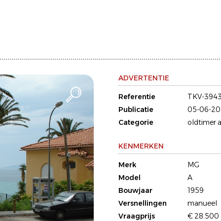
ADVERTENTIE
Referentie
TKV-394
Publicatie
05-06-20
Categorie
oldtimer a
KENMERKEN
Merk
MG
Model
A
Bouwjaar
1959
Versnellingen
manueel
Vraagprijs
€ 28.500