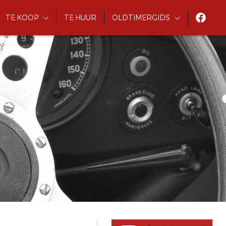
TE KOOP
TE HUUR
OLDTIMERGIDS