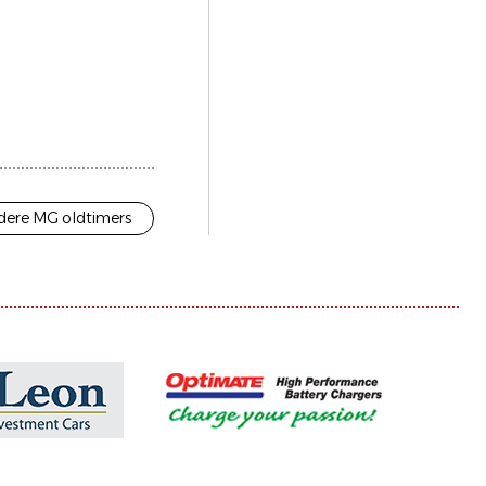
dere MG oldtimers