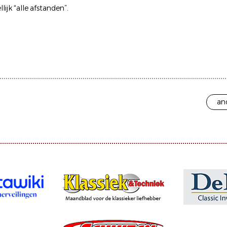
jk “alle afstanden”.
an