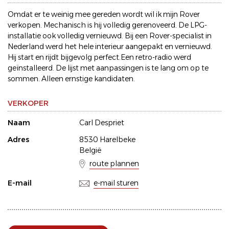
Omdat er te weinig mee gereden wordt wil ik mijn Rover
verkopen. Mechanisch is hij volledig gerenoveerd. De LPG-
installatie ook volledig vernieuwd. Bij een Rover-specialist in
Nederland werd het hele interieur aangepakt en vernieuwd.
Hij start en rijdt bijgevolg perfect.Een retro-radio werd
geïnstalleerd. De lijst met aanpassingen is te lang om op te
sommen. Alleen ernstige kandidaten.
VERKOPER
Naam
Carl Despriet
Adres
8530 Harelbeke
België
route plannen
E-mail
e-mail sturen