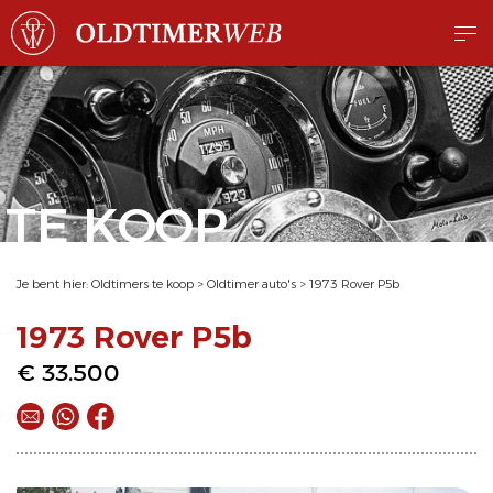
TE KOOP
Je bent hier:
Oldtimers te koop
>
Oldtimer auto's
>
1973 Rover P5b
1973 Rover P5b
€ 33.500