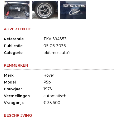
ADVERTENTIE
Referentie
TKV-394353
Publicatie
05-06-2026
Categorie
oldtimer auto's
KENMERKEN
Merk
Rover
Model
P5b
Bouwjaar
1973
Versnellingen
automatisch
Vraagprijs
€ 33.500
BESCHRIJVING