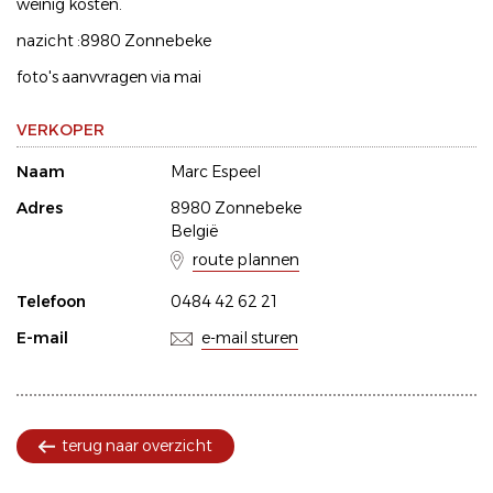
weinig kosten.
nazicht :8980 Zonnebeke
foto's aanvvragen via mai
VERKOPER
Naam
Marc Espeel
Adres
8980 Zonnebeke
België
route plannen
Telefoon
0484 42 62 21
E-mail
e-mail sturen
terug naar overzicht