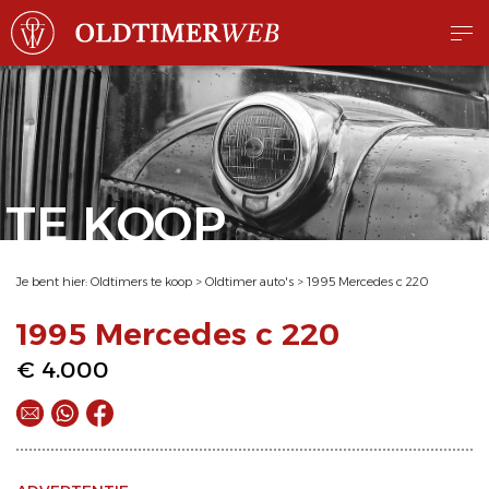
TE KOOP
Je bent hier:
Oldtimers te koop
>
Oldtimer auto's
>
1995 Mercedes c 220
1995 Mercedes c 220
€ 4.000