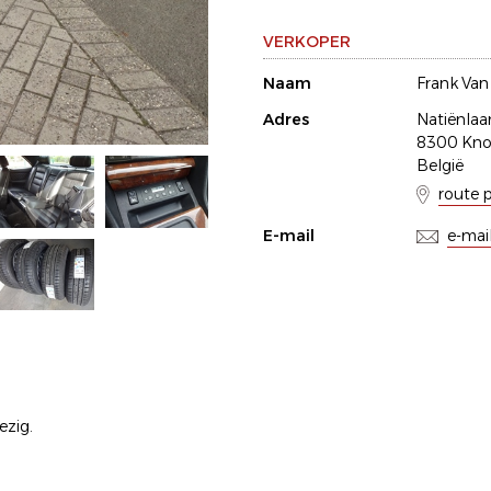
VERKOPER
Naam
Frank Van
Adres
Natiënlaa
8300 Kno
België
route 
E-mail
e-mai
ezig.