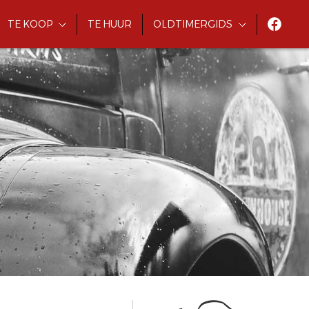
TE KOOP
TE HUUR
OLDTIMERGIDS