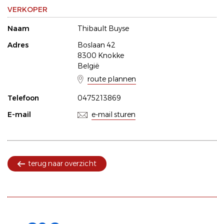
VERKOPER
Naam
Thibault Buyse
Adres
Boslaan 42
8300 Knokke
België
route plannen
Telefoon
0475213869
E-mail
e-mail sturen
terug naar overzicht