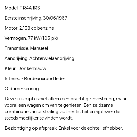
Model: TR4A IRS
Eerste inschrijving: 30/06/1967
Motor: 2.138 cc benzine
Vermogen: 77 kW (105 pk)
Transmissie: Manueel
Aandrijving: Achterwielaandrijving
Kleur: Donkerblauw
Interieur: Bordeauxrood leder
Oldtimerkeuring
Deze Triumph is niet alleen een prachtige investering, maar
vooral een wagen om van te genieten. Een zeldzame
combinatie van uitstraling, authenticiteit en rijplezier die
steeds moeilijker te vinden wordt.
Bezichtiging op afspraak. Enkel voor de echte liefhebber.