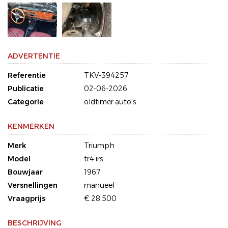
ADVERTENTIE
Referentie
TKV-394257
Publicatie
02-06-2026
Categorie
oldtimer auto's
KENMERKEN
Merk
Triumph
Model
tr4 irs
Bouwjaar
1967
Versnellingen
manueel
Vraagprijs
€ 28.500
BESCHRIJVING