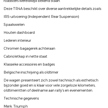
roadsters wereldwijd bekend staan.
Deze TR4A beschikt over diverse aantrekkelijke details zoals:
IRS-uitvoering (Independent Rear Suspension)
Spaakwielen
Houten dashboard
Lederen interieur
Chromen bagagerek achteraan
Cabrioletkap in nette staat
Klassieke accessoires en badges
Belgische inschrijving als oldtimer
De wagen presenteert zich zowel technisch als esthetisch
bijzonder goed en is klaar voor vele zorgeloze kilometers,
oldtimerritten of deelname aan rally's en evenementen.
Technische gegevens
Merk: Triumph