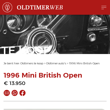
TE KOOP
Je bent hier:
Oldtimers te koop
>
Oldtimer auto's
>
1996 Mini British Open
1996 Mini British Open
€ 13.950