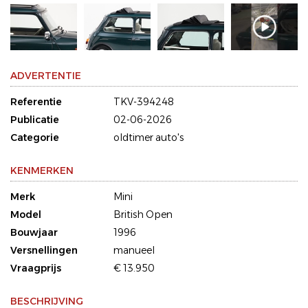
ADVERTENTIE
Referentie
TKV-394248
Publicatie
02-06-2026
Categorie
oldtimer auto's
KENMERKEN
Merk
Mini
Model
British Open
Bouwjaar
1996
Versnellingen
manueel
Vraagprijs
€ 13.950
BESCHRIJVING