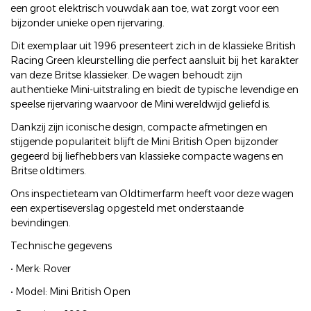
een groot elektrisch vouwdak aan toe, wat zorgt voor een
bijzonder unieke open rijervaring.
Dit exemplaar uit 1996 presenteert zich in de klassieke British
Racing Green kleurstelling die perfect aansluit bij het karakter
van deze Britse klassieker. De wagen behoudt zijn
authentieke Mini-uitstraling en biedt de typische levendige en
speelse rijervaring waarvoor de Mini wereldwijd geliefd is.
Dankzij zijn iconische design, compacte afmetingen en
stijgende populariteit blijft de Mini British Open bijzonder
gegeerd bij liefhebbers van klassieke compacte wagens en
Britse oldtimers.
Ons inspectieteam van Oldtimerfarm heeft voor deze wagen
een expertiseverslag opgesteld met onderstaande
bevindingen.
Technische gegevens
• Merk: Rover
• Model: Mini British Open