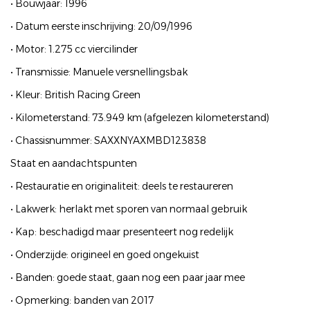
• Bouwjaar: 1996
• Datum eerste inschrijving: 20/09/1996
• Motor: 1.275 cc viercilinder
• Transmissie: Manuele versnellingsbak
• Kleur: British Racing Green
• Kilometerstand: 73.949 km (afgelezen kilometerstand)
• Chassisnummer: SAXXNYAXMBD123838
Staat en aandachtspunten
• Restauratie en originaliteit: deels te restaureren
• Lakwerk: herlakt met sporen van normaal gebruik
• Kap: beschadigd maar presenteert nog redelijk
• Onderzijde: origineel en goed ongekuist
• Banden: goede staat, gaan nog een paar jaar mee
• Opmerking: banden van 2017