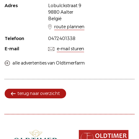
Adres
Lobulckstraat 9
9880 Aalter
België
route plannen
Telefoon
0472401338
E-mail
e-mail sturen
alle advertenties van Oldtimerfarm
terug naar overzicht