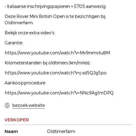
• Italiaanse inschrijvingspapieren + E705 aanwezig
Deze Rover Mini British Open is te bezichtigen bij
Oldtimerfarm.
Bekijk onze extra video's:
Garantie:
https://www.youtube.com/watch?v=Mv9nimvtu8M
Kilometerstanden bij oldtimers (km/miles):
https://www.youtube.com/watch?v=j-sd5QJg5po
Aankoopprocedure:
https://www.youtube.com/watch?v=NNc9Ag1mDPQ
bezoek website
VERKOPER
Naam
Oldtimerfarm