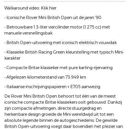
Walkaround video: Klik hier
• Iconische Rover Mini British Open uit de jaren '90
• Betrouwbare 1.3-liter viercilinder motor (1.275 cc) met
manuele versnellingsbak
• British Open-uitvoering met iconisch elektrisch vouwdak
• Klassieke British Racing Green kleurstelling met typisch Mini-
karakter
• Compacte Britse klassieker met pure karting-rijervaring
• Afgelezen kilometerstand van 73.949 km
• Italiaanse inschrijvingspapieren + E705 aanwezig
De Rover Mini British Open behoort tot één van de meest
iconische compacte Britse klassiekers ooit gebouwd. Dankzij
zijn compacte afmetingen, directe stuurgedrag en
herkenbare design groeide de Mini wereldwijd uit tot een
absolute legende binnen de autogeschiedenis. De gewilde
British Open-uitvoering voegt daar bovendien het plezier van