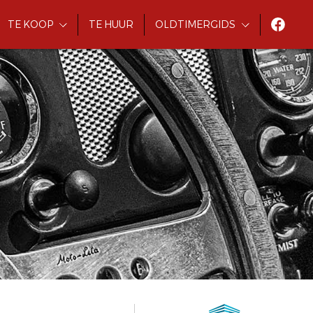
TE KOOP
TE HUUR
OLDTIMERGIDS