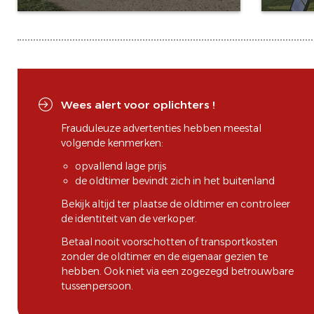
Wees alert voor oplichters !
Frauduleuze advertenties hebben meestal
volgende kenmerken:
opvallend lage prijs
de oldtimer bevindt zich in het buitenland
Bekijk altijd ter plaatse de oldtimer en controleer
de identiteit van de verkoper.
Betaal nooit voorschotten of transportkosten
zonder de oldtimer en de eigenaar gezien te
hebben. Ook niet via een zogezegd betrouwbare
tussenpersoon.