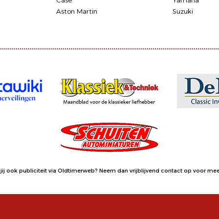
Case
Yamaha
Aston Martin
Suzuki
jij ook publiciteit via Oldtimerweb?
Neem dan vrijblijvend contact op
voor meer