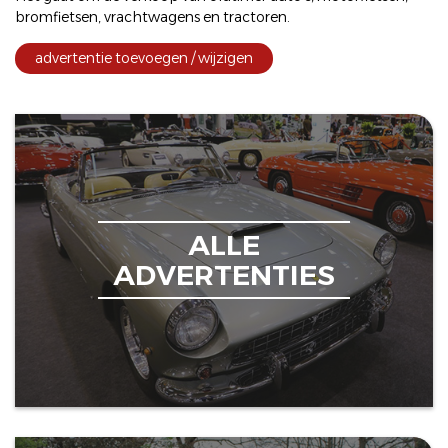
bromfietsen
,
vrachtwagens
en
tractoren
.
advertentie toevoegen / wijzigen
ALLE
ADVERTENTIES