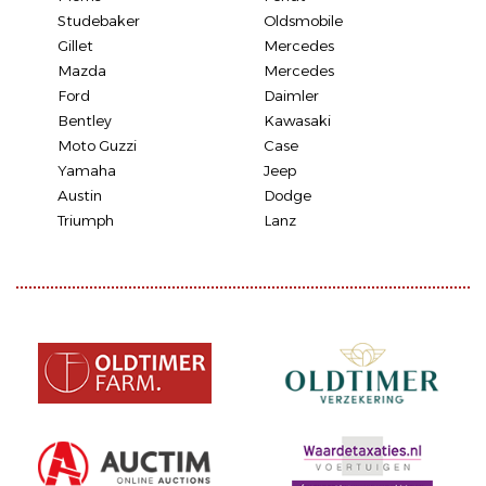
Studebaker
Oldsmobile
Gillet
Mercedes
Mazda
Mercedes
Ford
Daimler
Bentley
Kawasaki
Moto Guzzi
Case
Yamaha
Jeep
Austin
Dodge
Triumph
Lanz