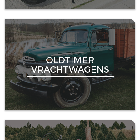
OLDTIMER
VRACHTWAGENS