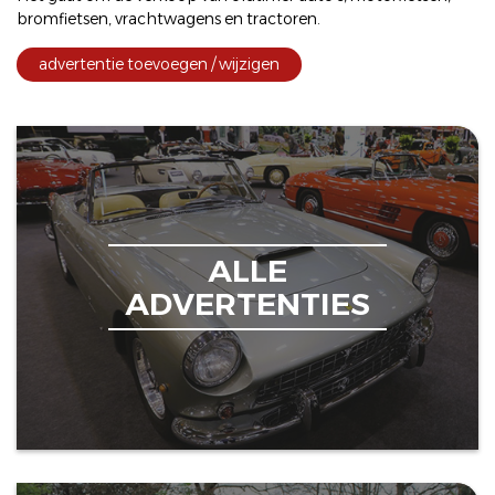
bromfietsen
,
vrachtwagens
en
tractoren
.
advertentie toevoegen / wijzigen
ALLE
ADVERTENTIES