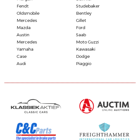
Fendt
Studebaker
Oldsmobile
Bentley
Mercedes
Gillet
Mazda
Ford
Austin
Saab
Mercedes
Moto Guzzi
Yamaha
Kawasaki
Case
Dodge
Audi
Piaggio