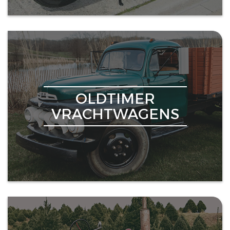
OLDTIMER
VRACHTWAGENS