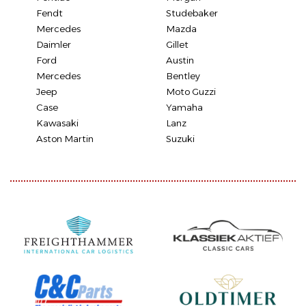
Fendt
Studebaker
Mercedes
Mazda
Daimler
Gillet
Ford
Austin
Mercedes
Bentley
Jeep
Moto Guzzi
Case
Yamaha
Kawasaki
Lanz
Aston Martin
Suzuki