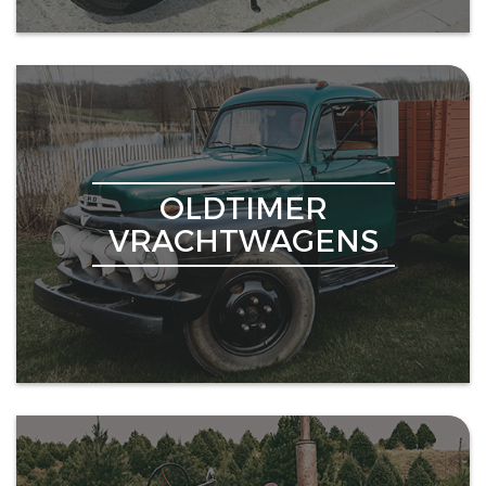
OLDTIMER
VRACHTWAGENS