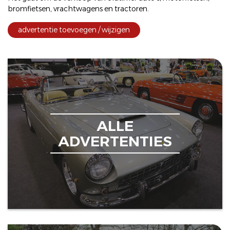
bromfietsen
,
vrachtwagens
en
tractoren
.
advertentie toevoegen / wijzigen
ALLE
ADVERTENTIES